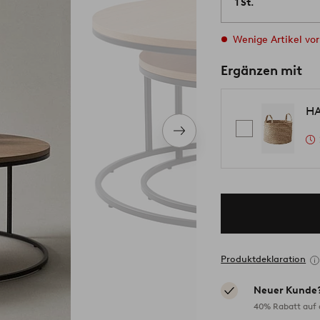
1 St.
Wenige Artikel vor
Ergänzen mit
HA
Nächstes
Produkt
Produktdeklaration
Neuer Kunde
40% Rabatt auf d