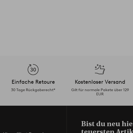
Einfache Retoure
Kostenloser Versand
30 Tage Rückgaberecht*
Gilt für normale Pakete über 129
EUR
Bist du neu hie
teuersten Artik