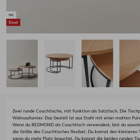
Deal
Zwei runde Couchtische, mit Funktion als Satztisch. Die Tisch
Walnussfurnier. Das Gestell ist aus Stahl mit einer matten Pu
Wenn du REDMOND als Couchtisch verwendest, bist du sowohl 
die Größe des Couchtisches flexibel. Du kannst den kleineren 
wenn du mehr Platz brauchst. Du kannst die beiden runden Ti