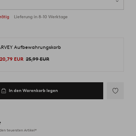
rätig
Lieferung in 8-10 Werktage
RVEY Aufbewahrungskorb
20,79 EUR
25,99 EUR
In den Warenkorb legen
Zu
Favoriten
hinzufügen
?
en teuersten Artikel*