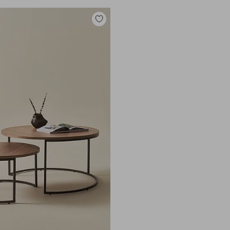
Zu
Favoriten
hinzufügen