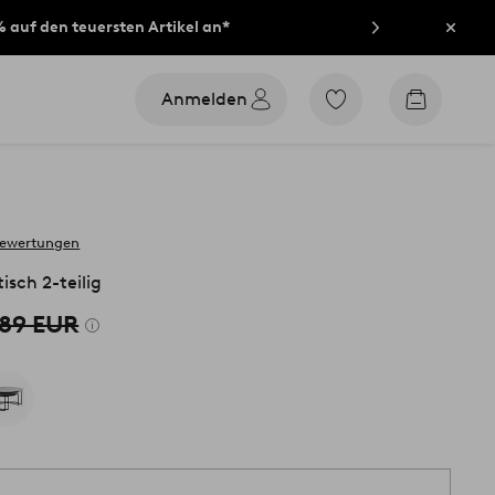
% auf den teuersten Artikel an*
Schli
Anmelden
Zu
Zum
den
Warenko
als
Favoriten
markierten
Produkten
gehen
bewertungen
sch 2-teilig
89 EUR