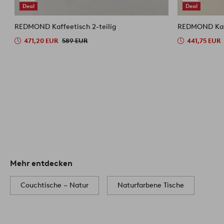
Deal
Deal
REDMOND Kaffeetisch 2-teilig
REDMOND Kaff
471,20 EUR
589 EUR
441,75 EUR
Mehr entdecken
Couchtische – Natur
Naturfarbene Tische