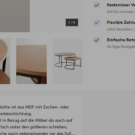
Kostenloser V
Gilt für normale
Flexible Zahl
1
/
6
Jetzt bezahlen, 
Einfache Ret
30 Tage Rückgab
platte ist aus MDF mit Eschen- oder
lverbeschichtung.
in Bezug auf die Möbel als auch auf
Tisch unter den größeren schieben,
sche auch nebeneinander vor das Sofa