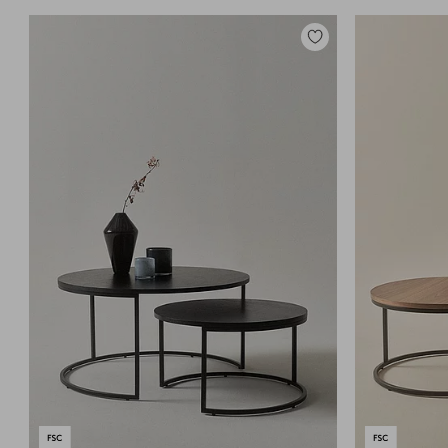
Zu
Favoriten
hinzufügen