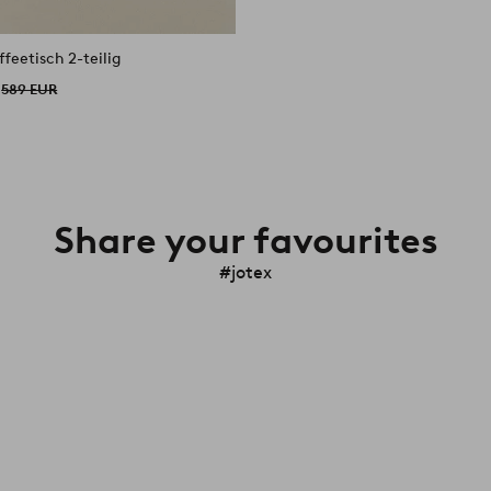
eetisch 2-teilig
589 EUR
Share your favourites
#jotex