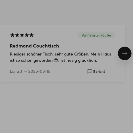
Verifizierter käufer
Redmond Couchtisch
Riesiger schöner Tisch, sehr gute Größen. Mein Haus
Näc
Pro
ist so schön geworden 😍, ist riesig glücklich.
Laila J —
2023-08-15
Bericht