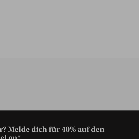
r? Melde dich für 40% auf den
el an*