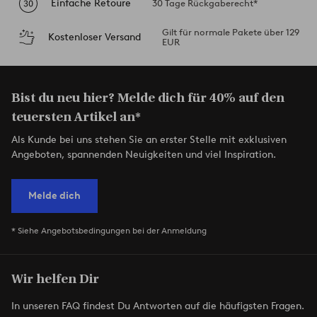
Einfache Retoure
30 Tage Rückgaberecht*
Gilt für normale Pakete über 129
Kostenloser Versand
EUR
Bist du neu hier? Melde dich für 40% auf den
teuersten Artikel an*
Als Kunde bei uns stehen Sie an erster Stelle mit exklusiven
Angeboten, spannenden Neuigkeiten und viel Inspiration.
Melde dich
* Siehe Angebotsbedingungen bei der Anmeldung
Wir helfen Dir
In unseren FAQ findest Du Antworten auf die häufigsten Fragen.