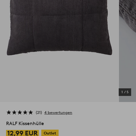
1
/
5
21
4 bewertungen
RALF Kissenhülle
12,99 EUR
Outlet