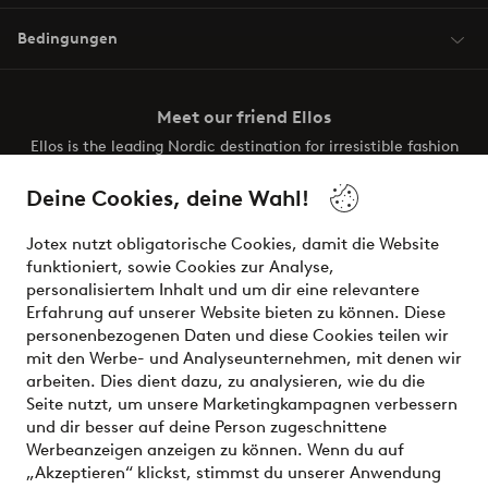
Bedingungen
Meet our friend Ellos
Ellos is the leading Nordic destination for irresistible fashion
and beauty. Discover a vast, modern selection of items and
the latest trends, curated to make finding your next look
Deine Cookies, deine Wahl!
effortless. It’s all here.
Jotex nutzt obligatorische Cookies, damit die Website
Visit Ellos
funktioniert, sowie Cookies zur Analyse,
personalisiertem Inhalt und um dir eine relevantere
Erfahrung auf unserer Website bieten zu können. Diese
personenbezogenen Daten und diese Cookies teilen wir
mit den Werbe- und Analyseunternehmen, mit denen wir
Sichere Zahlungen - Jetzt bezahlen oder aufteilen
arbeiten. Dies dient dazu, zu analysieren, wie du die
Seite nutzt, um unsere Marketingkampagnen verbessern
Möchtest du mehr über
unsere
und dir besser auf deine Person zugeschnittene
Zahlungsmöglichkeiten
erfahren?
Werbeanzeigen anzeigen zu können. Wenn du auf
„Akzeptieren“ klickst, stimmst du unserer Anwendung