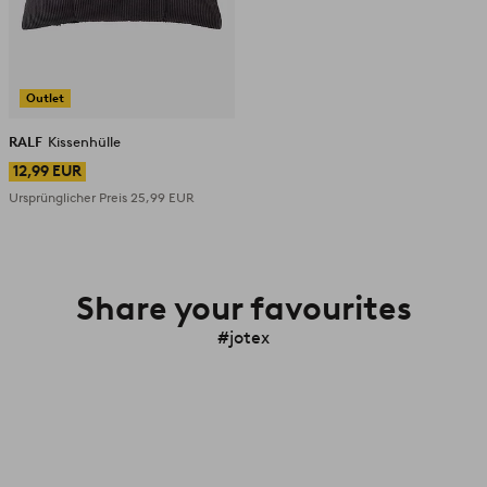
Outlet
RALF
Kissenhülle
12,99 EUR
Ursprünglicher Preis
25,99 EUR
Share your favourites
#jotex