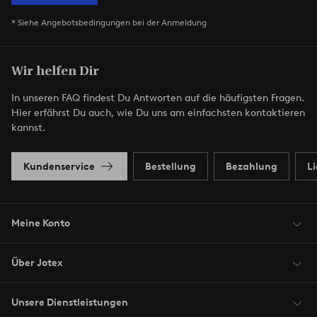
* Siehe Angebotsbedingungen bei der Anmeldung
Wir helfen Dir
In unseren FAQ findest Du Antworten auf die häufigsten Fragen.
Hier erfährst Du auch, wie Du uns am einfachsten kontaktieren
kannst.
Kundenservice
Bestellung
Bezahlung
L
Meine Konto
Über Jotex
Unsere Dienstleistungen