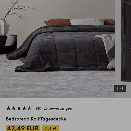
1
/
3
98
25 bewertungen
Bedspread Ralf Tagesdecke
42,49 EUR
Outlet