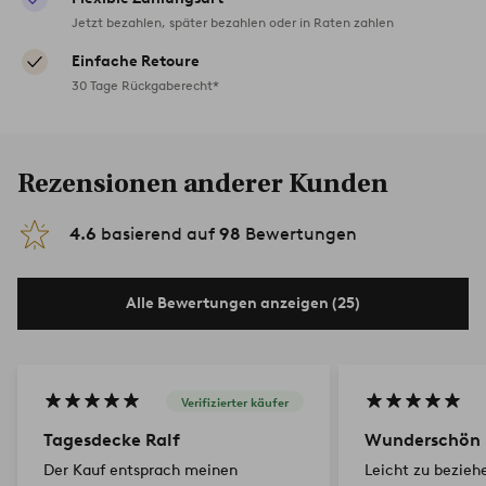
Jetzt bezahlen, später bezahlen oder in Raten zahlen
Einfache Retoure
30 Tage Rückgaberecht*
Rezensionen anderer Kunden
4.6
basierend auf
98
Bewertungen
Alle Bewertungen anzeigen (25)
Verifizierter käufer
Tagesdecke Ralf
Wunderschön
Der Kauf entsprach meinen
Leicht zu bezieh