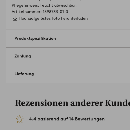
Pflegehinweis: Feucht abwischbar.
Artikelnummer: 1598733-01-0
Hochaufgelöstes Foto herunterladen
Produktspezifikation
Zahlung
Lieferung
Rezensionen anderer Kund
4.4
basierend auf
14
Bewertungen