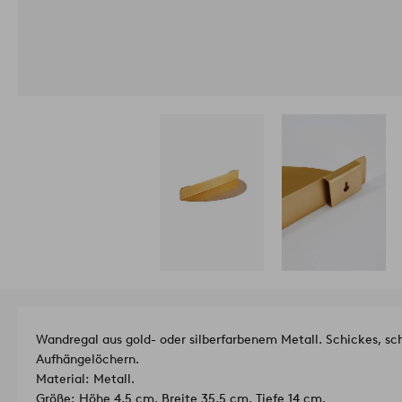
Wandregal aus gold- oder silberfarbenem Metall. Schickes, sc
Aufhängelöchern.
Material: Metall.
Größe: Höhe 4,5 cm, Breite 35,5 cm, Tiefe 14 cm.