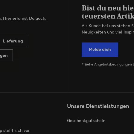
Bist du neu hie
teuersten Artik
. Hier erfährst Du auch,
Als Kunde bei uns stehen S
Neuigkeiten und viel Inspir
Lieferung
Melde dich
agen
* Siehe Angebotsbedingungen 
Unsere Dienstleistungen
Geschenkgutschein
p stellt sich vor