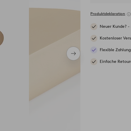
Produktdeklaration
Neuer Kunde? -
Kostenloser Ver
Flexible Zahlung
Nächstes
Produkt
Einfache Retour