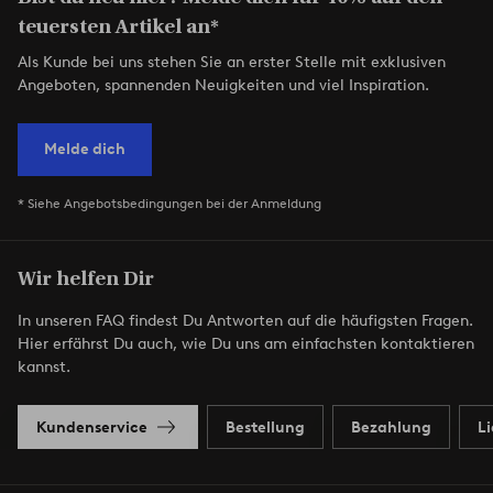
teuersten Artikel an*
Als Kunde bei uns stehen Sie an erster Stelle mit exklusiven
Angeboten, spannenden Neuigkeiten und viel Inspiration.
Melde dich
* Siehe Angebotsbedingungen bei der Anmeldung
Wir helfen Dir
In unseren FAQ findest Du Antworten auf die häufigsten Fragen.
Hier erfährst Du auch, wie Du uns am einfachsten kontaktieren
kannst.
Kundenservice
Bestellung
Bezahlung
L