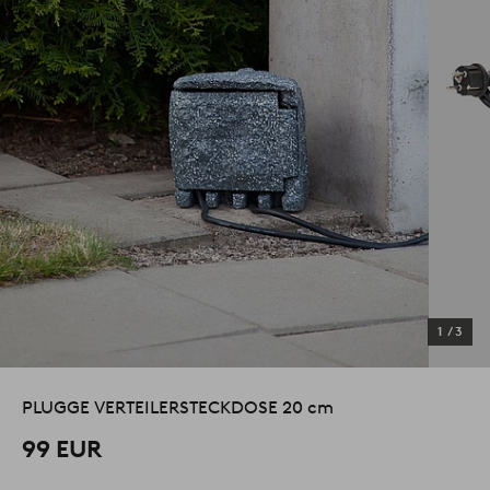
1
/
3
PLUGGE VERTEILERSTECKDOSE 20 cm
99 EUR