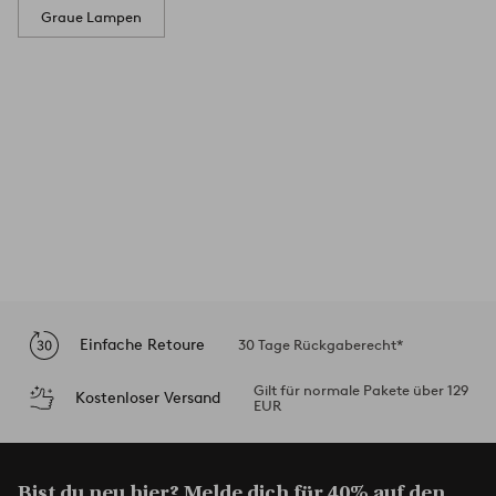
Graue Lampen
Einfache Retoure
30 Tage Rückgaberecht*
Gilt für normale Pakete über 129
Kostenloser Versand
EUR
Bist du neu hier? Melde dich für 40% auf den