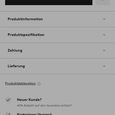
Zu
Favoriten
hinzufüg
Produktinformation
Produktspezifikation
Zahlung
Lieferung
Produktdeklaration
Neuer Kunde?
40% Rabatt auf den teuersten Artikel*
Kostenloser Versand