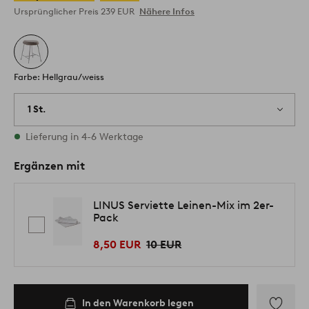
Ursprünglicher Preis
239 EUR
Nähere Infos
Farbe: Hellgrau/weiss
1 St.
Vorrätig
Lieferung in 4-6 Werktage
Ergänzen mit
LINUS Serviette Leinen-Mix im 2er-
Pack
8,50 EUR
10 EUR
In den Warenkorb legen