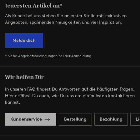
teuersten Artikel an*
Als Kunde bei uns stehen Sie an erster Stelle mit exklusiven
Angeboten, spannenden Neuigkeiten und viel Inspiration.
Melde dich
* Siehe Angebotsbedingungen bei der Anmeldung
Wir helfen Dir
In unseren FAQ findest Du Antworten auf die häufigsten Fragen.
Hier erfährst Du auch, wie Du uns am einfachsten kontaktieren
kannst.
Kundenservice
Bestellung
Bezahlung
L