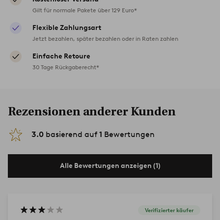
Gilt für normale Pakete über 129 Euro*
Flexible Zahlungsart
Jetzt bezahlen, später bezahlen oder in Raten zahlen
Einfache Retoure
30 Tage Rückgaberecht*
Rezensionen anderer Kunden
3.0
basierend auf
1
Bewertungen
Alle Bewertungen anzeigen (1)
Verifizierter käufer