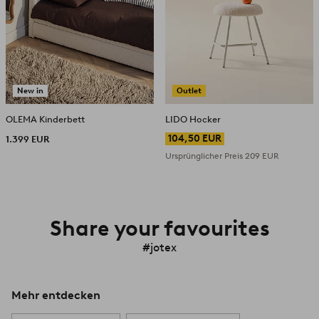
New in
Outlet
OLEMA Kinderbett
LIDO Hocker
104,50 EUR
1.399 EUR
Ursprünglicher Preis
209 EUR
Share your favourites
#jotex
Mehr entdecken