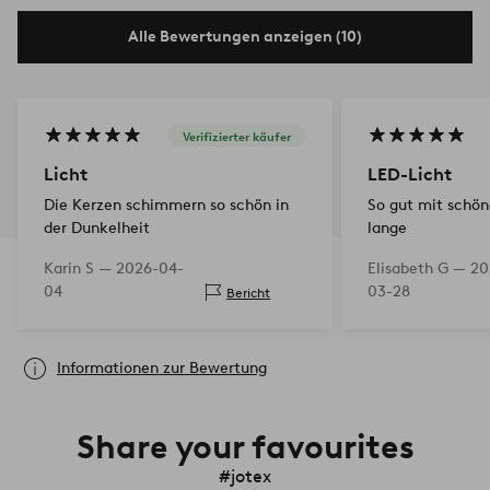
Alle Bewertungen anzeigen (10)
Verifizierter käufer
Licht
LED-Licht
Die Kerzen schimmern so schön in
So gut mit schö
der Dunkelheit
lange
Karin S —
2026-04-
Elisabeth G —
20
04
03-28
Bericht
Informationen zur Bewertung
Share your favourites
#jotex