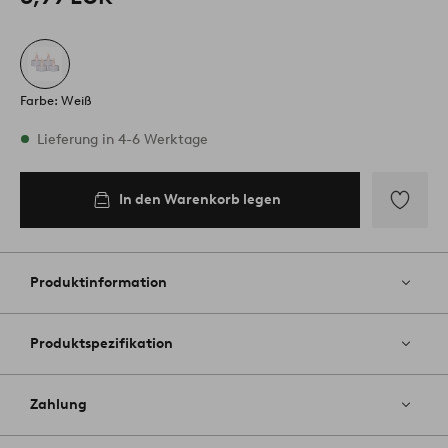
Farbe: Weiß
Vorrätig
Lieferung in 4-6 Werktage
In den Warenkorb legen
In den
Warenkorb
legen
Zu
Favoriten
hinzufüg
Produktinformation
Produktspezifikation
Zahlung