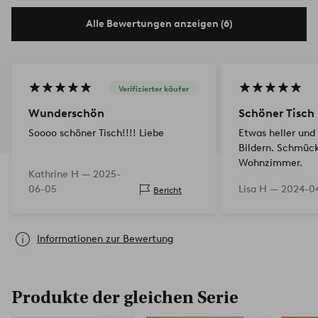
Alle Bewertungen anzeigen (6)
Verifizierter käufer
Wunderschön
Schöner Tisch
Soooo schöner Tisch!!!! Liebe
Etwas heller und 
Bildern. Schmück
Wohnzimmer.
Kathrine H —
2025-
06-05
Lisa H —
2024-0
Bericht
Informationen zur Bewertung
Produkte der gleichen Serie