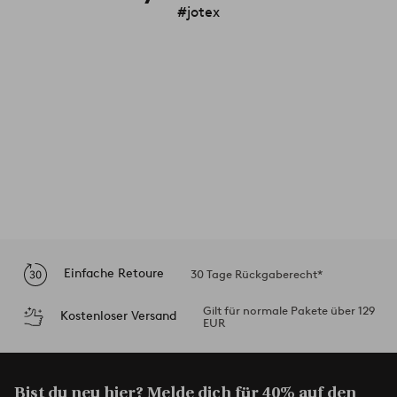
#jotex
Einfache Retoure
30 Tage Rückgaberecht*
Gilt für normale Pakete über 129
Kostenloser Versand
EUR
Bist du neu hier? Melde dich für 40% auf den