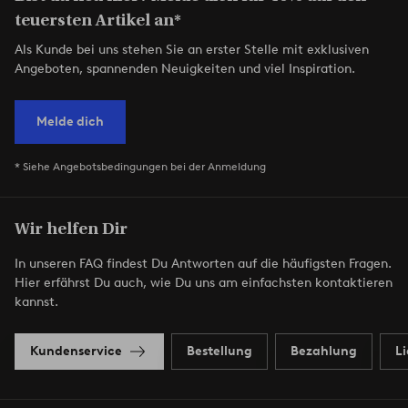
teuersten Artikel an*
Als Kunde bei uns stehen Sie an erster Stelle mit exklusiven
Angeboten, spannenden Neuigkeiten und viel Inspiration.
Melde dich
* Siehe Angebotsbedingungen bei der Anmeldung
Wir helfen Dir
In unseren FAQ findest Du Antworten auf die häufigsten Fragen.
Hier erfährst Du auch, wie Du uns am einfachsten kontaktieren
kannst.
Kundenservice
Bestellung
Bezahlung
L