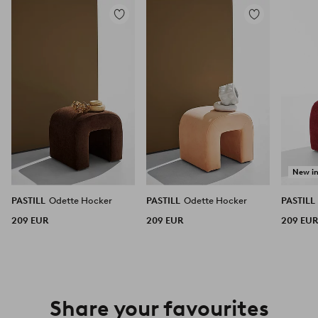
Zu
Zu
Favoriten
Favoriten
hinzufügen
hinzufügen
New i
PASTILL
Odette Hocker
PASTILL
Odette Hocker
PASTILL
209 EUR
209 EUR
209 EU
Share your favourites