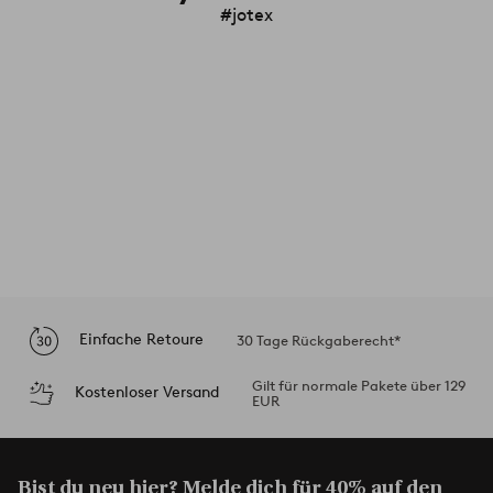
#jotex
Einfache Retoure
30 Tage Rückgaberecht*
Gilt für normale Pakete über 129
Kostenloser Versand
EUR
Bist du neu hier? Melde dich für 40% auf den