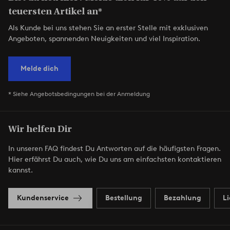
teuersten Artikel an*
Als Kunde bei uns stehen Sie an erster Stelle mit exklusiven
Angeboten, spannenden Neuigkeiten und viel Inspiration.
Melde dich
* Siehe Angebotsbedingungen bei der Anmeldung
Wir helfen Dir
In unseren FAQ findest Du Antworten auf die häufigsten Fragen.
Hier erfährst Du auch, wie Du uns am einfachsten kontaktieren
kannst.
Kundenservice
Bestellung
Bezahlung
L