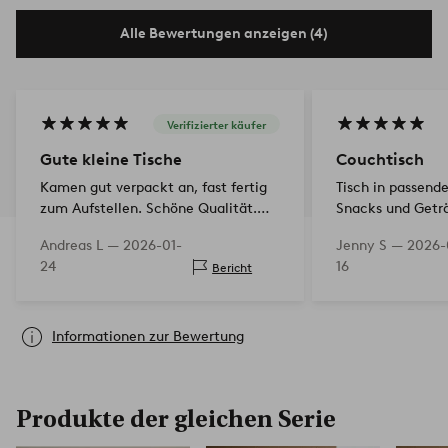
Alle Bewertungen anzeigen (4)
Verifizierter käufer
Gute kleine Tische
Couchtisch
Kamen gut verpackt an, fast fertig
Tisch in passende
zum Aufstellen. Schöne Qualität.
Snacks und Getr
Sehr zufrieden
Andreas L —
2026-01-
Jenny S —
2026-
24
16
Bericht
Informationen zur Bewertung
Produkte der gleichen Serie