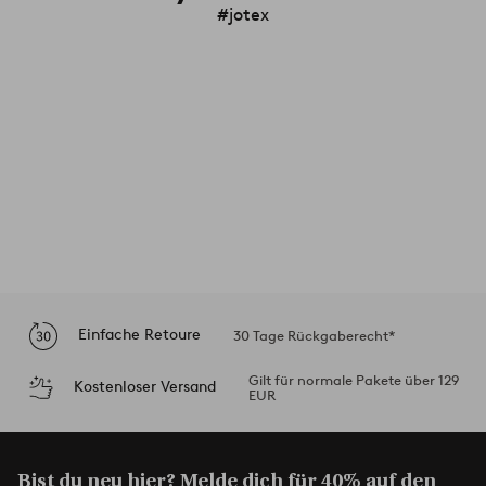
#jotex
Einfache Retoure
30 Tage Rückgaberecht*
Gilt für normale Pakete über 129
Kostenloser Versand
EUR
Bist du neu hier? Melde dich für 40% auf den