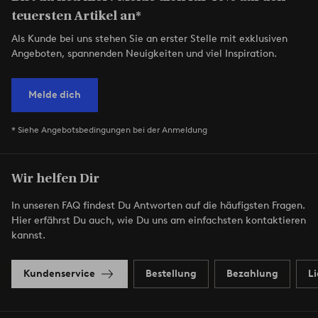
teuersten Artikel an*
Als Kunde bei uns stehen Sie an erster Stelle mit exklusiven
Angeboten, spannenden Neuigkeiten und viel Inspiration.
Melde dich
* Siehe Angebotsbedingungen bei der Anmeldung
Wir helfen Dir
In unseren FAQ findest Du Antworten auf die häufigsten Fragen.
Hier erfährst Du auch, wie Du uns am einfachsten kontaktieren
kannst.
Kundenservice
Bestellung
Bezahlung
L