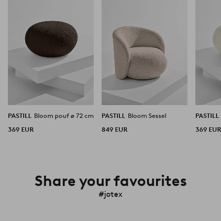
hinzufügen
hinzufügen
PASTILL
Bloom pouf ø 72 cm
PASTILL
Bloom Sessel
PASTILL
369 EUR
849 EUR
369 EU
Share your favourites
#jotex