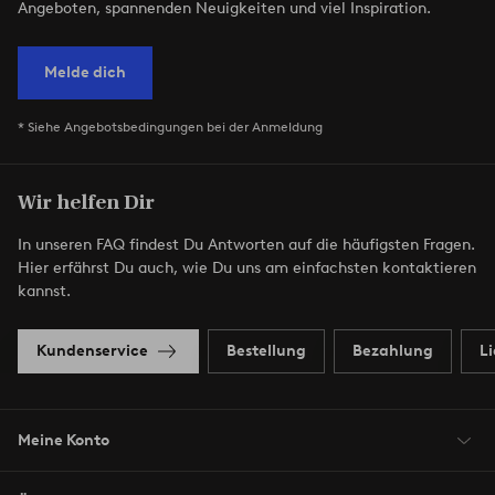
Angeboten, spannenden Neuigkeiten und viel Inspiration.
Melde dich
* Siehe Angebotsbedingungen bei der Anmeldung
Wir helfen Dir
In unseren FAQ findest Du Antworten auf die häufigsten Fragen.
Hier erfährst Du auch, wie Du uns am einfachsten kontaktieren
kannst.
Kundenservice
Bestellung
Bezahlung
L
Meine Konto