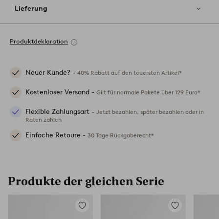
Lieferung
Produktdeklaration
Neuer Kunde? -
40% Rabatt auf den teuersten Artikel*
Kostenloser Versand -
Gilt für normale Pakete über 129 Euro*
Flexible Zahlungsart -
Jetzt bezahlen, später bezahlen oder in
Raten zahlen
Einfache Retoure -
30 Tage Rückgaberecht*
Produkte der gleichen Serie
Zu
Zu
Favoriten
Favoriten