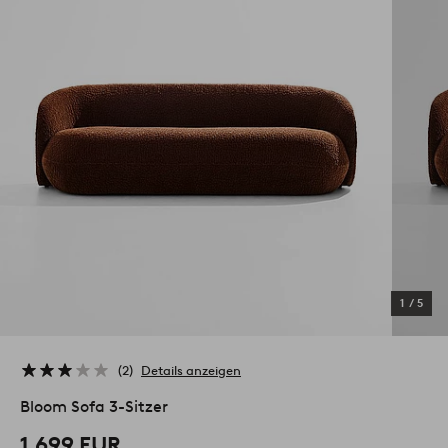
1
/
5
2
Details anzeigen
Bloom Sofa 3-Sitzer
1.699 EUR