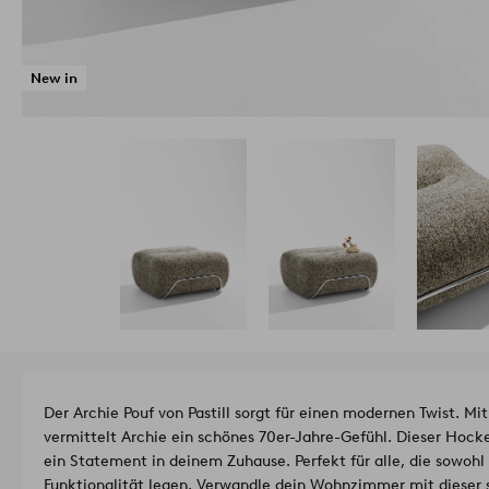
New in
Der Archie Pouf von Pastill sorgt für einen modernen Twist. M
vermittelt Archie ein schönes 70er-Jahre-Gefühl. Dieser Hocke
ein Statement in deinem Zuhause. Perfekt für alle, die sowohl 
Funktionalität legen. Verwandle dein Wohnzimmer mit dieser s