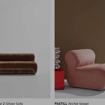
Favoriten
hinzufügen
e 2-Sitzer Sofa
PASTILL
Archie Sessel