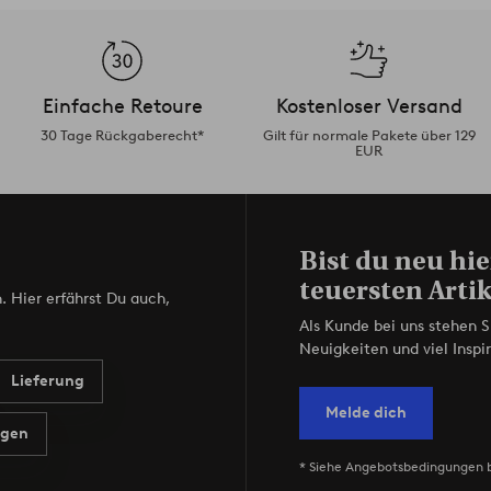
Einfache Retoure
Kostenloser Versand
30 Tage Rückgaberecht*
Gilt für normale Pakete über 129
EUR
Bist du neu hie
teuersten Artik
. Hier erfährst Du auch,
Als Kunde bei uns stehen S
Neuigkeiten und viel Inspir
Lieferung
Melde dich
agen
* Siehe Angebotsbedingungen 