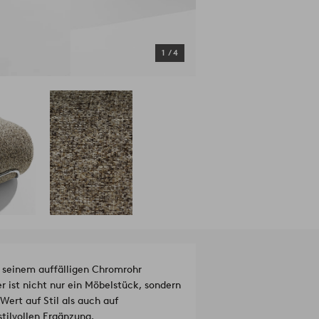
1
/
4
it seinem auffälligen Chromrohr
r ist nicht nur ein Möbelstück, sondern
Wert auf Stil als auch auf
tilvollen Ergänzung.