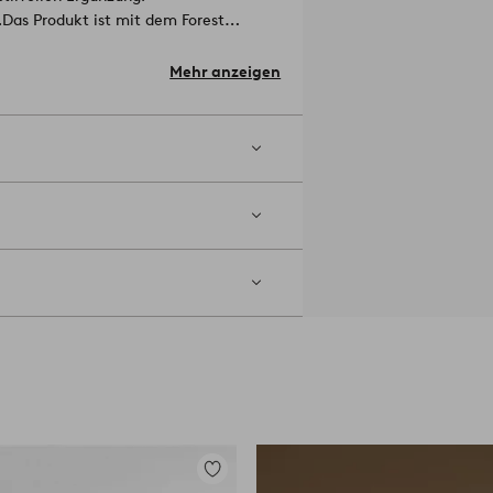
.
Das Produkt ist mit dem Forest
olz enthält, das aus
d Umwelt
Mehr anzeigen
Zu