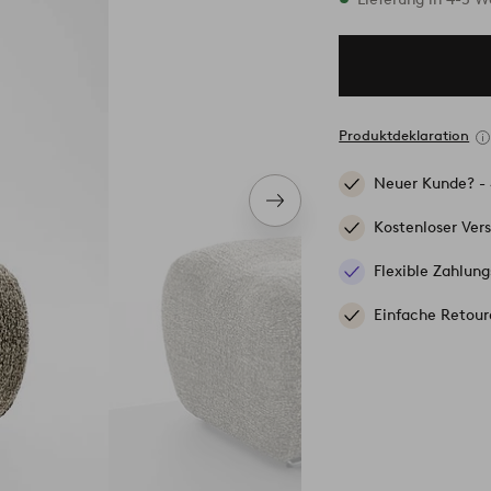
Produktdeklaration
Neuer Kunde? -
Nächstes
Produkt
Kostenloser Ver
Flexible Zahlung
Einfache Retour