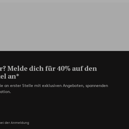
r? Melde dich für 40% auf den
el an*
ie an erster Stelle mit exklusiven Angeboten, spannenden
ation.
bei der Anmeldung