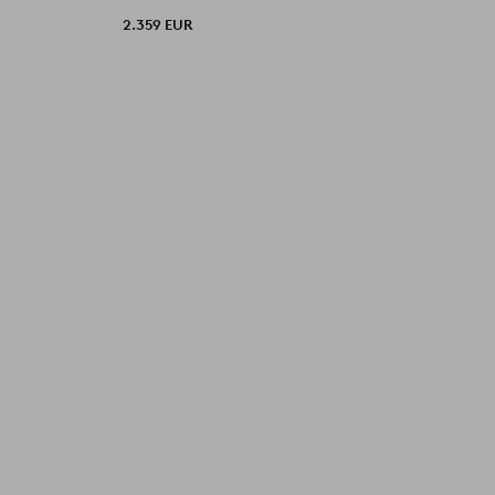
2.359 EUR
9