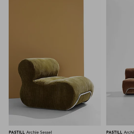
Favoriten
hinzufügen
PASTILL
Archie Sessel
PASTILL
Archi