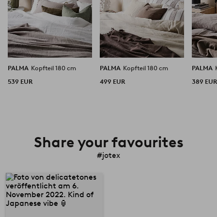
PALMA
Kopfteil 180 cm
PALMA
Kopfteil 180 cm
PALMA
539 EUR
499 EUR
389 EU
Share your favourites
#jotex