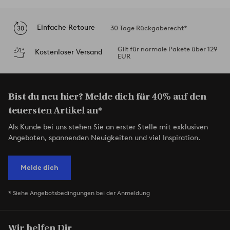
Einfache Retoure
30 Tage Rückgaberecht*
Gilt für normale Pakete über 129
Kostenloser Versand
EUR
Bist du neu hier? Melde dich für 40% auf den
teuersten Artikel an*
Als Kunde bei uns stehen Sie an erster Stelle mit exklusiven
Angeboten, spannenden Neuigkeiten und viel Inspiration.
Melde dich
* Siehe Angebotsbedingungen bei der Anmeldung
Wir helfen Dir