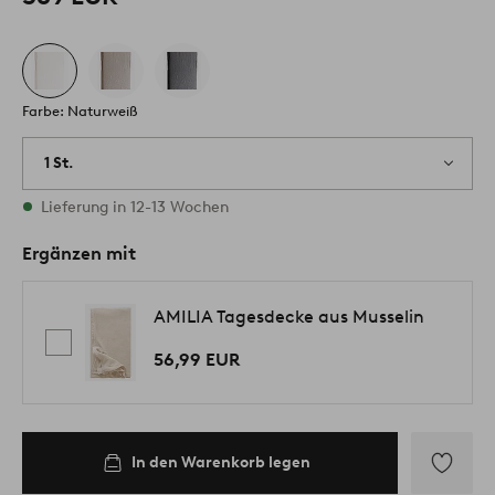
Farbe: Naturweiß
1 St.
Vorrätig
Lieferung in 12-13 Wochen
Ergänzen mit
AMILIA Tagesdecke aus Musselin
56,99 EUR
In den Warenkorb legen