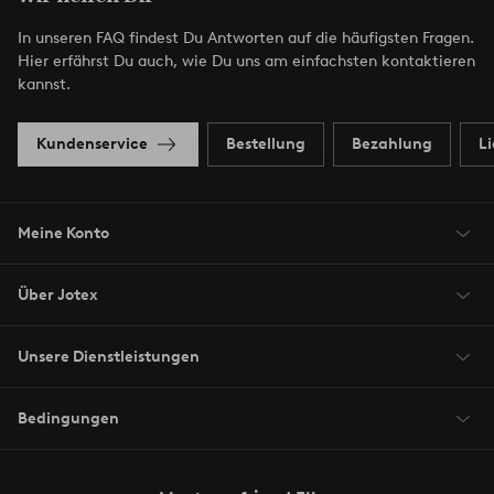
In unseren FAQ findest Du Antworten auf die häufigsten Fragen.
Hier erfährst Du auch, wie Du uns am einfachsten kontaktieren
kannst.
Kundenservice
Bestellung
Bezahlung
L
Meine Konto
Über Jotex
Unsere Dienstleistungen
Bedingungen