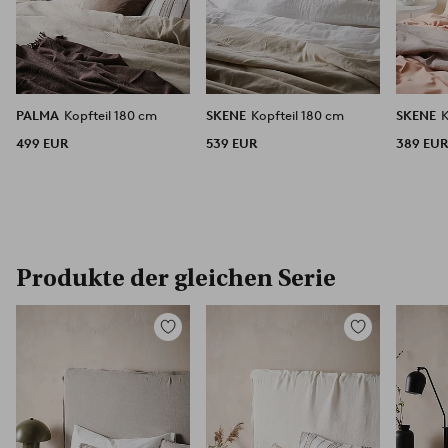
PALMA
Kopfteil 180 cm
SKENE
Kopfteil 180 cm
SKENE
499 EUR
539 EUR
389 EU
Produkte der gleichen Serie
Zu
Zu
Favoriten
Favoriten
hinzufügen
hinzufügen