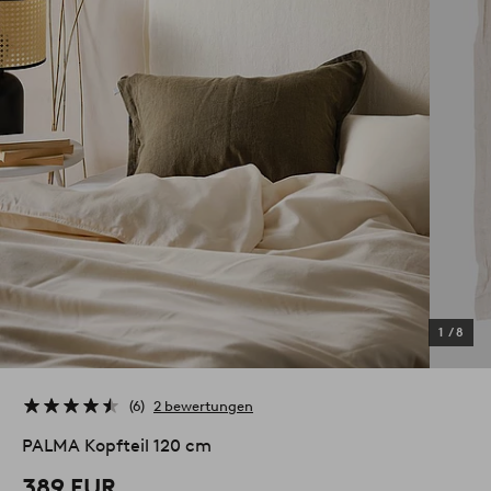
1
/
8
6
2 bewertungen
PALMA Kopfteil 120 cm
389 EUR