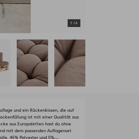
1
/
6
flage und ein Rückenkissen, die auf
ockenfüllung ist mit einer Qualität aus
ecke aus Europaletten hast du ohne
und mit dem passenden Auflagenset
lle, 45% Polyester und 5%