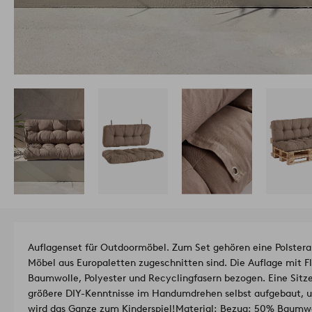
Auflagenset für Outdoormöbel. Zum Set gehören eine Polsterau
Möbel aus Europaletten zugeschnitten sind. Die Auflage mit Fl
Baumwolle, Polyester und Recyclingfasern bezogen. Eine Sitz
größere DIY-Kenntnisse im Handumdrehen selbst aufgebaut, 
wird das Ganze zum Kinderspiel!
Material: Bezug: 50% Baumwo