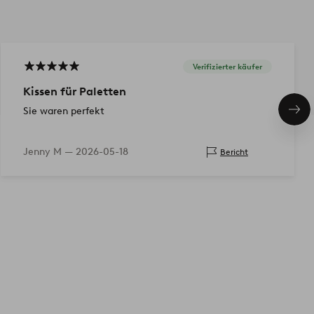
Verifizierter käufer
Kissen für Paletten
Sie waren perfekt
Näc
Pro
Jenny M —
2026-05-18
Bericht