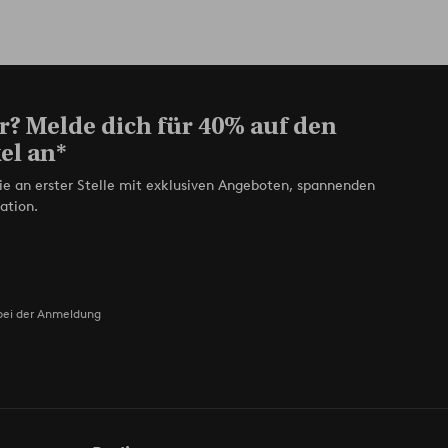
r? Melde dich für 40% auf den
el an*
ie an erster Stelle mit exklusiven Angeboten, spannenden
ation.
bei der Anmeldung