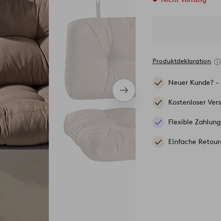
Produktdeklaration
Neuer Kunde? -
Nächstes
Produkt
Kostenloser Ver
Flexible Zahlung
Einfache Retour