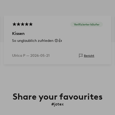
Verifizierter käufer
Kissen
So unglaublich zufrieden 😍👍
Ulrica P —
2026-05-21
Bericht
Share your favourites
#jotex