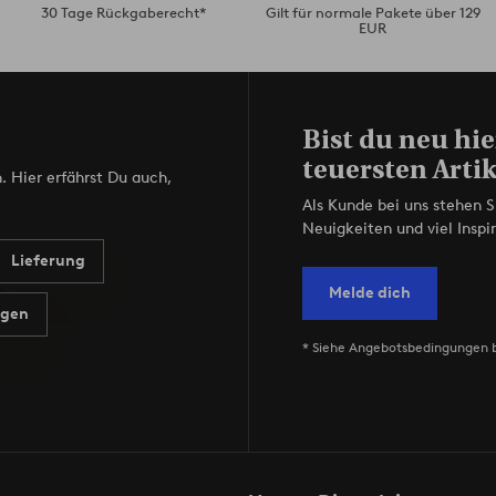
30 Tage Rückgaberecht*
Gilt für normale Pakete über 129
EUR
Bist du neu hie
teuersten Artik
. Hier erfährst Du auch,
Als Kunde bei uns stehen S
Neuigkeiten und viel Inspir
Lieferung
Melde dich
agen
* Siehe Angebotsbedingungen 