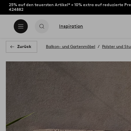
25% auf den teuersten Artikel* + 10% extra auf reduzierte Pre
424882
Inspiration
Zurück
Balkon- und Gartenmöbel
Polster und Stu