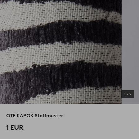
1
/
2
OTE KAPOK Stoffmuster
1 EUR