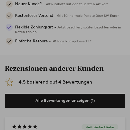
Neuer Kunde? -
40% Rabatt auf den teuersten Artikel*
Kostenloser Versand -
Gilt für normale Pakete über 129 Euro*
Flexible Zahlungsart -
Jetzt bezahlen, später bezahlen oder in
Raten zahlen
Einfache Retoure -
30 Tage Rückgaberecht*
Rezensionen anderer Kunden
4.5
basierend auf
4
Bewertungen
Alle Bewertungen anzeigen (1)
Verifizierter käufer