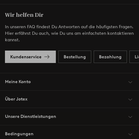
Wir helfen Dir
In unseren FAQ findest Du Antworten auf die häufigsten Fragen.
Hier erfährst Du auch, wie Du uns am einfachsten kontaktieren
kannst.
Kundenservice
Bestellung
Bezahlung
L
Meine Konto
Über Jotex
Unsere Dienstleistungen
Bedingungen