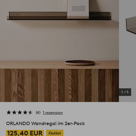
1
/
5
4
1 rezension
ORLANDO Wandregal im 2er-Pack
125,40 EUR
Outlet