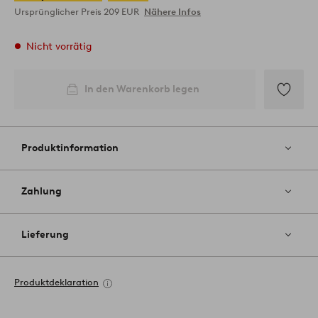
Ursprünglicher Preis
209 EUR
Nähere Infos
Nicht vorrätig
In den Warenkorb legen
Zu
Favoriten
hinzufüg
Produktinformation
Zahlung
Lieferung
Produktdeklaration