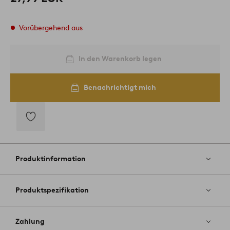
Vorübergehend aus
In den Warenkorb legen
Benachrichtigt mich
Zu
Favoriten
hinzufügen
Produktinformation
Produktspezifikation
Zahlung