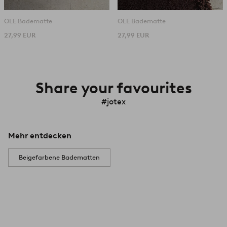
OLE Badematte
OLE Badematte
27,99 EUR
27,99 EUR
Share your favourites
#jotex
Mehr entdecken
Beigefarbene Badematten