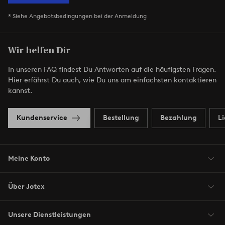
* Siehe Angebotsbedingungen bei der Anmeldung
Wir helfen Dir
In unseren FAQ findest Du Antworten auf die häufigsten Fragen.
Hier erfährst Du auch, wie Du uns am einfachsten kontaktieren
kannst.
Kundenservice
Bestellung
Bezahlung
L
Meine Konto
Über Jotex
Unsere Dienstleistungen