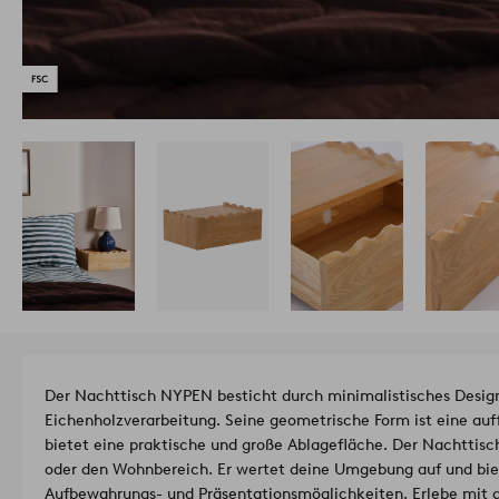
Der Nachttisch NYPEN besticht durch minimalistisches Design
Eichenholzverarbeitung. Seine geometrische Form ist eine auf
bietet eine praktische und große Ablagefläche. Der Nachttisc
oder den Wohnbereich. Er wertet deine Umgebung auf und biet
Aufbewahrungs- und Präsentationsmöglichkeiten. Erlebe mit d