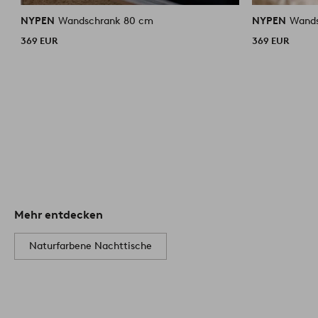
NYPEN
Wandschrank 80 cm
NYPEN
369 EUR
369 EUR
Mehr entdecken
Naturfarbene Nachttische