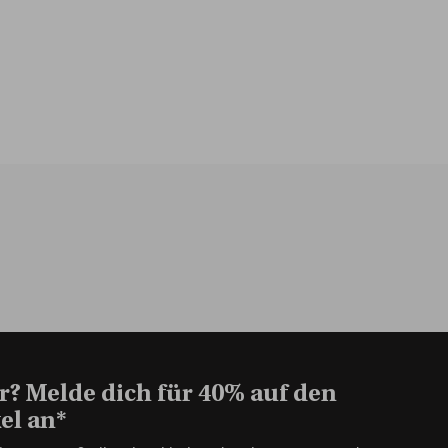
r? Melde dich für 40% auf den
el an*