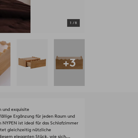
1
/
8
+3
 und exquisite
fällige Ergänzung für jeden Raum und
h NYPEN ist ideal für das Schlafzimmer
et gleichzeitig nützliche
iesem eleganten Stück, wie sich