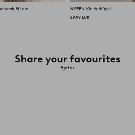
Wandschrank 80 cm
NYPEN
Kleiderbügel
89,99 EUR
Share your favourites
#jotex