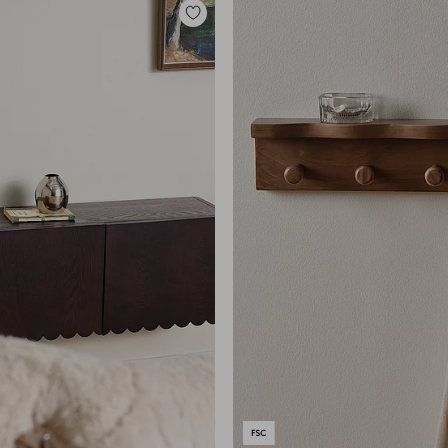
Zu
Favoriten
hinzufügen