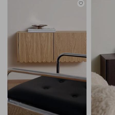
Zu
Favoriten
hinzufügen