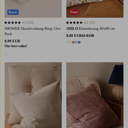
Basic
Deal
4,3
(32)
4,5
(21)
4,3 basierend auf 32 Bewertungen
4,5 basierend auf 21 Bewertungen
SHOWER Duschvorhang-Ring 12er-
SHILO
Kissenbezug 40x60 cm
Pack
8,80 EUR
11 EUR
8,99 EUR
5 Farben
Our best value!
1 Farbe
Zu Favoriten hinzufügen
Zu Fa