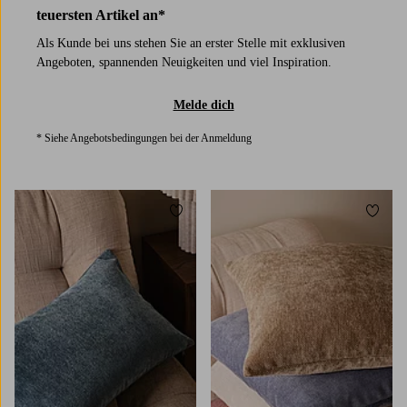
teuersten Artikel an*
Als Kunde bei uns stehen Sie an erster Stelle mit exklusiven
Angeboten, spannenden Neuigkeiten und viel Inspiration.
Melde dich
* Siehe Angebotsbedingungen bei der Anmeldung
Zu Favoriten hinzufügen
Zu Fa