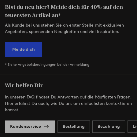
Bist du neu hier? Melde dich für 40% auf den
teuersten Artikel an*
Als Kunde bei uns stehen Sie an erster Stelle mit exklusiven
Angeboten, spannenden Neuigkeiten und viel Inspiration.
Melde dich
* Siehe Angebotsbedingungen bei der Anmeldung
Wir helfen Dir
In unseren FAQ findest Du Antworten auf die häufigsten Fragen.
Hier erfährst Du auch, wie Du uns am einfachsten kontaktieren
kannst.
Kundenservice
Bestellung
Bezahlung
L