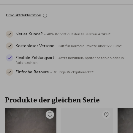
Produktdeklaration
Neuer Kunde? -
40% Rabatt auf den teuersten Artikel*
Kostenloser Versand -
Gilt für normale Pakete über 129 Euro*
Flexible Zahlungsart -
Jetzt bezahlen, später bezahlen oder in
Raten zahlen
Einfache Retoure -
30 Tage Rückgaberecht*
Produkte der gleichen Serie
Zu
Zu
Favoriten
Favoriten
hinzufügen
hinzufügen