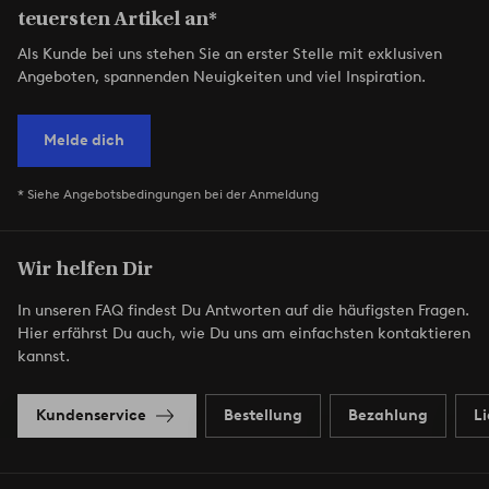
teuersten Artikel an*
Als Kunde bei uns stehen Sie an erster Stelle mit exklusiven
Angeboten, spannenden Neuigkeiten und viel Inspiration.
Melde dich
* Siehe Angebotsbedingungen bei der Anmeldung
Wir helfen Dir
In unseren FAQ findest Du Antworten auf die häufigsten Fragen.
Hier erfährst Du auch, wie Du uns am einfachsten kontaktieren
kannst.
Kundenservice
Bestellung
Bezahlung
L