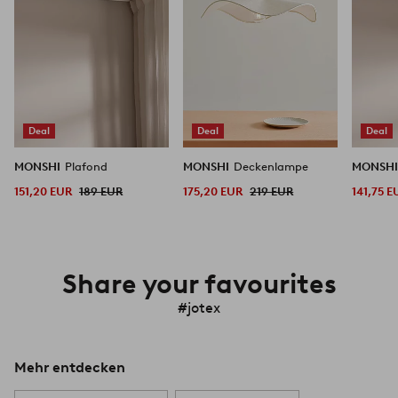
Deal
Deal
Deal
MONSHI
Plafond
MONSHI
Deckenlampe
MONSH
151,20 EUR
189 EUR
175,20 EUR
219 EUR
141,75 E
Share your favourites
#jotex
Mehr entdecken