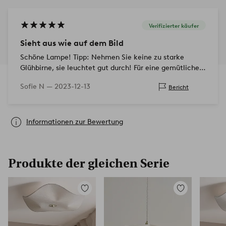
Verifizierter käufer
Sieht aus wie auf dem Bild
Schöne Lampe! Tipp: Nehmen Sie keine zu starke
Glühbirne, sie leuchtet gut durch! Für eine gemütlichere
Beleuchtung wählen Sie eine schwächere!
Sofie N —
2023-12-13
Bericht
Informationen zur Bewertung
Produkte der gleichen Serie
Zu
Zu
Favoriten
Favoriten
hinzufügen
hinzufügen