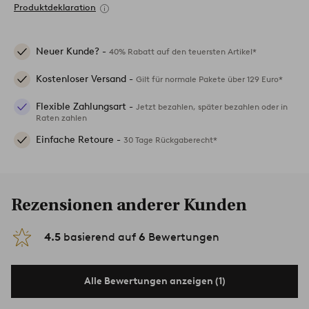
Produktdeklaration
Neuer Kunde? -
40% Rabatt auf den teuersten Artikel*
Kostenloser Versand -
Gilt für normale Pakete über 129 Euro*
Flexible Zahlungsart -
Jetzt bezahlen, später bezahlen oder in
Raten zahlen
Einfache Retoure -
30 Tage Rückgaberecht*
Rezensionen anderer Kunden
4.5
basierend auf
6
Bewertungen
Alle Bewertungen anzeigen (1)