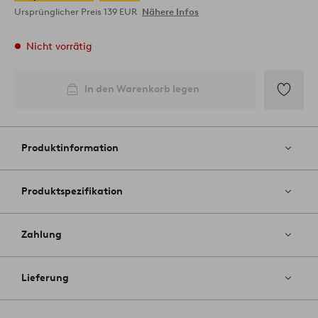
Ursprünglicher Preis
139 EUR
Nähere Infos
Nicht vorrätig
In den Warenkorb legen
Zu
Favoriten
hinzufüg
Produktinformation
Produktspezifikation
Zahlung
Lieferung