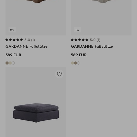
5,0
1
5,0
1
GARDANNE
Fußstütze
GARDANNE
Fußstütze
589 EUR
589 EUR
Zu
Favoriten
hinzufügen