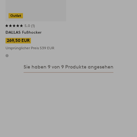
Outlet
5,0
1
DALLAS
Fußhocker
269,50 EUR
Ursprünglicher Preis
539 EUR
Sie haben 9 von 9 Produkte angesehen