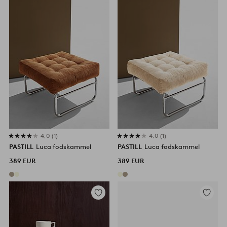
hinzufügen
hinzufü
4,0
1
4,0
1
PASTILL
Luca fodskammel
PASTILL
Luca fodskammel
389 EUR
389 EUR
Zu
Zu
Favoriten
Favorite
hinzufügen
hinzufü