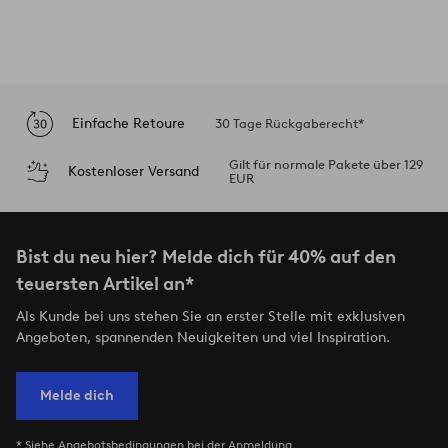
Einfache Retoure
30 Tage Rückgaberecht*
Gilt für normale Pakete über 129
Kostenloser Versand
EUR
Bist du neu hier? Melde dich für 40% auf den
teuersten Artikel an*
Als Kunde bei uns stehen Sie an erster Stelle mit exklusiven
Angeboten, spannenden Neuigkeiten und viel Inspiration.
Melde dich
* Siehe Angebotsbedingungen bei der Anmeldung