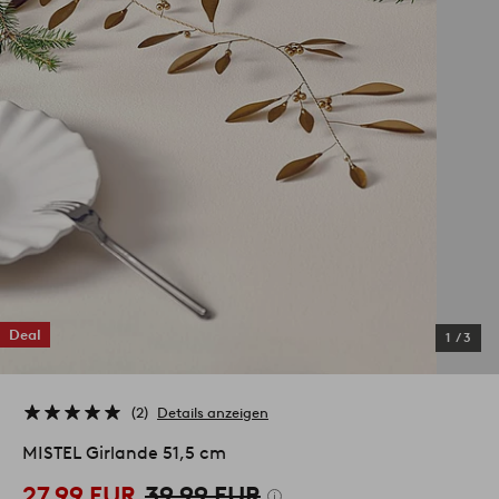
Deal
1
/
3
2
Details anzeigen
MISTEL Girlande 51,5 cm
27,99 EUR
39,99 EUR