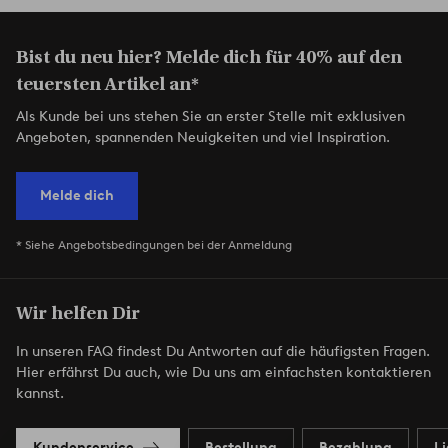
Bist du neu hier? Melde dich für 40% auf den
teuersten Artikel an*
Als Kunde bei uns stehen Sie an erster Stelle mit exklusiven
Angeboten, spannenden Neuigkeiten und viel Inspiration.
Melde dich
* Siehe Angebotsbedingungen bei der Anmeldung
Wir helfen Dir
In unseren FAQ findest Du Antworten auf die häufigsten Fragen.
Hier erfährst Du auch, wie Du uns am einfachsten kontaktieren
kannst.
Kundenservice
Bestellung
Bezahlung
L