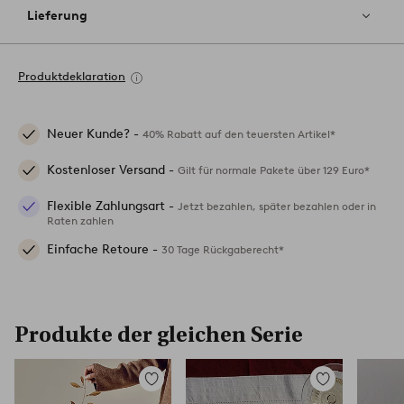
Lieferung
Produktdeklaration
Neuer Kunde? -
40% Rabatt auf den teuersten Artikel*
Kostenloser Versand -
Gilt für normale Pakete über 129 Euro*
Flexible Zahlungsart -
Jetzt bezahlen, später bezahlen oder in
Raten zahlen
Einfache Retoure -
30 Tage Rückgaberecht*
Produkte der gleichen Serie
Zu
Zu
Favoriten
Favoriten