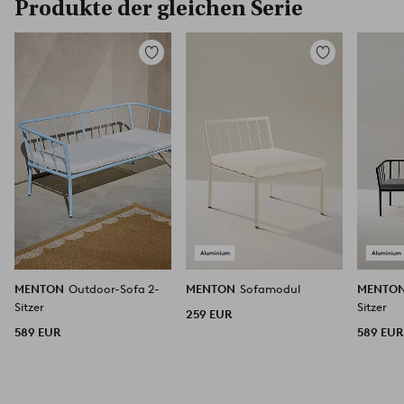
Produkte der gleichen Serie
Zu
Zu
Favoriten
Favoriten
hinzufügen
hinzufügen
MENTON
Outdoor-Sofa 2-
MENTON
Sofamodul
MENTO
Sitzer
Sitzer
259 EUR
589 EUR
589 EUR