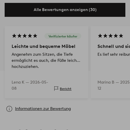
Alle Bewertungen anzeigen (30)
Verifizierter käufer
Leichte und bequeme Möbel
Schnell und si
Angenehm zum Sitzen, die Tiefe
Es lief sehr reibu
ermöglicht es auch, die Füße leicht
hochzuziehen.
Lena K —
2026-05-
Marina B —
2025
08
12
Bericht
Informationen zur Bewertung