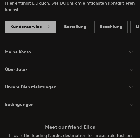
Hier erfährst Du auch, wie Du uns am einfachsten kontaktieren
kannst.
Kundenservice
Bestellung
Bezahlung
L
Meine Konto
Über Jotex
Unsere Dienstleistungen
Bedingungen
Meet our friend Ellos
Ellos is the leading Nordic destination for irresistible fashion