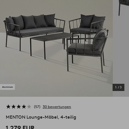
1
/
3
57
30 bewertungen
MENTON Lounge-Möbel, 4-teilig
1.279 EUR