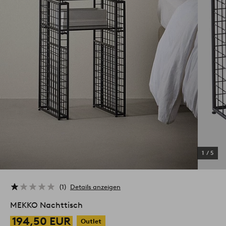
1
/
5
1
Details anzeigen
MEKKO Nachttisch
194,50 EUR
Outlet