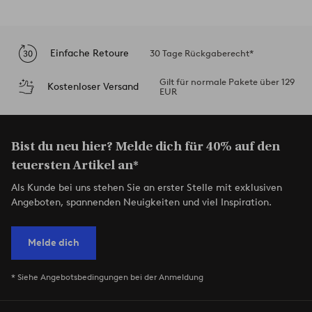
Einfache Retoure
30 Tage Rückgaberecht*
Gilt für normale Pakete über 129
Kostenloser Versand
EUR
Bist du neu hier? Melde dich für 40% auf den
teuersten Artikel an*
Als Kunde bei uns stehen Sie an erster Stelle mit exklusiven
Angeboten, spannenden Neuigkeiten und viel Inspiration.
Melde dich
* Siehe Angebotsbedingungen bei der Anmeldung