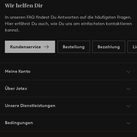
Wir helfen Dir
In unseren FAQ findest Du Antworten auf die häufigsten Fragen.
Hier erfährst Du auch, wie Du uns am einfachsten kontaktieren
kannst.
Kundenservice
Bestellung
Bezahlung
L
Meine Konto
Über Jotex
Unsere Dienstleistungen
Bedingungen