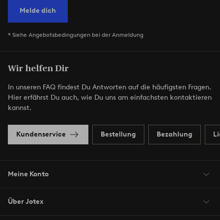
Melde dich
* Siehe Angebotsbedingungen bei der Anmeldung
Wir helfen Dir
In unseren FAQ findest Du Antworten auf die häufigsten Fragen.
Hier erfährst Du auch, wie Du uns am einfachsten kontaktieren
kannst.
Kundenservice
Bestellung
Bezahlung
L
Meine Konto
Über Jotex