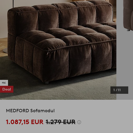
Deal
1
/
11
MEDFORD Sofamodul
1.087,15 EUR
1.279 EUR