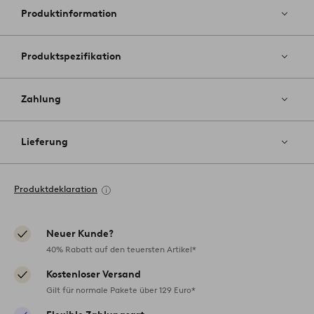
hinzufüg
Produktinformation
Produktspezifikation
Zahlung
Lieferung
Produktdeklaration
Neuer Kunde?
40% Rabatt auf den teuersten Artikel*
Kostenloser Versand
Gilt für normale Pakete über 129 Euro*