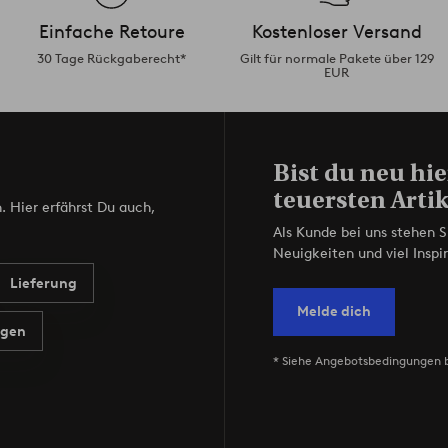
Einfache Retoure
Kostenloser Versand
30 Tage Rückgaberecht*
Gilt für normale Pakete über 129
EUR
Bist du neu hie
teuersten Artik
. Hier erfährst Du auch,
Als Kunde bei uns stehen S
Neuigkeiten und viel Inspir
Lieferung
Melde dich
agen
* Siehe Angebotsbedingungen 