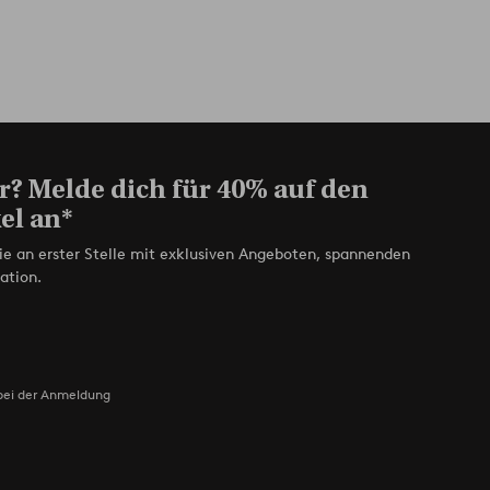
r? Melde dich für 40% auf den
el an*
ie an erster Stelle mit exklusiven Angeboten, spannenden
ation.
bei der Anmeldung