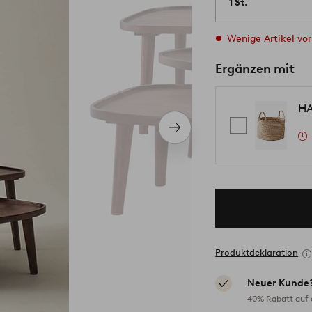
1 St.
Wenige Artikel vor
Ergänzen mit
HA
Nächstes
Produkt
Produktdeklaration
Neuer Kunde
40% Rabatt auf d