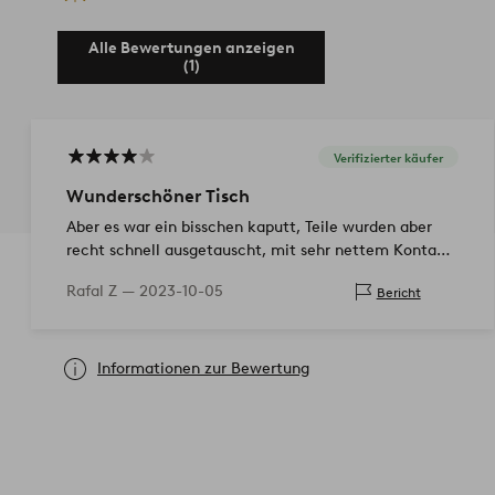
Alle Bewertungen anzeigen
(1)
Verifizierter käufer
Wunderschöner Tisch
Aber es war ein bisschen kaputt, Teile wurden aber
recht schnell ausgetauscht, mit sehr nettem Kontakt
aus dem Geschäft. Grazie
Rafal Z —
2023-10-05
Bericht
Informationen zur Bewertung