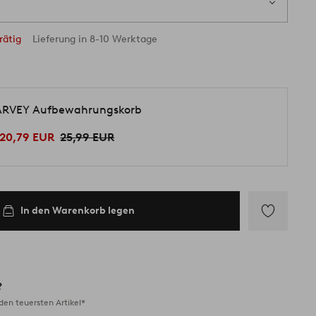
rätig
Lieferung in 8-10 Werktage
RVEY Aufbewahrungskorb
20,79 EUR
25,99 EUR
In den Warenkorb legen
Zu
Favoriten
hinzufügen
?
en teuersten Artikel*