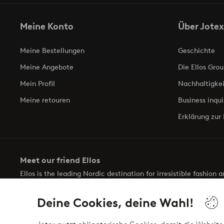
Meine Konto
Über Jotex
Meine Bestellungen
Geschichte
Meine Angebote
Die Ellos Grou
Mein Profil
Nachhaltigkei
Meine retouren
Business inqui
Erklärung zur 
Meet our friend Ellos
Ellos is the leading Nordic destination for irresistible fashion
selection of items and the latest trends, curated to make findin
Deine Cookies, deine Wahl!