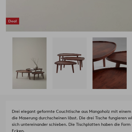
Deal
Drei elegant geformte Couchtische aus Mangoholz mit einem s
die Maserung durchscheinen lässt. Die drei Tische fungieren wi
sich untereinander schieben. Die Tischplatten haben die Form
Ecken.