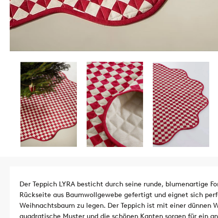
Der Teppich LYRA besticht durch seine runde, blumenartige Fo
Rückseite aus Baumwollgewebe gefertigt und eignet sich perf
Weihnachtsbaum zu legen. Der Teppich ist mit einer dünnen W
quadratische Muster und die schönen Kanten sorgen für ein a