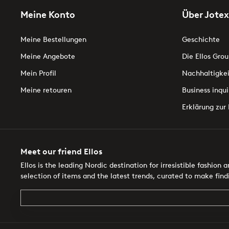
Meine Konto
Über Jotex
Meine Bestellungen
Geschichte
Meine Angebote
Die Ellos Grou
Mein Profil
Nachhaltigkei
Meine retouren
Business inqui
Erklärung zur 
Meet our friend Ellos
Ellos is the leading Nordic destination for irresistible fashion
selection of items and the latest trends, curated to make findin