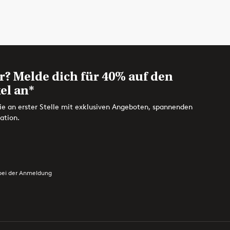
r? Melde dich für 40% auf den
el an*
ie an erster Stelle mit exklusiven Angeboten, spannenden
ation.
bei der Anmeldung