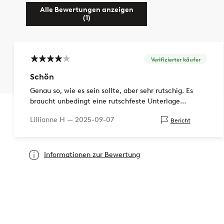
Alle Bewertungen anzeigen
(1)
Verifizierter käufer
Schön
Genau so, wie es sein sollte, aber sehr rutschig. Es
braucht unbedingt eine rutschfeste Unterlage
darunter. Sieht elegant aus
Lillianne H —
2025-09-07
Bericht
Informationen zur Bewertung