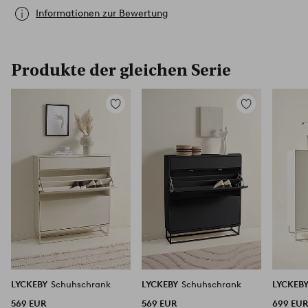
Informationen zur Bewertung
Produkte der gleichen Serie
Zu
Zu
Favoriten
Favoriten
hinzufügen
hinzufügen
LYCKEBY
Schuhschrank
LYCKEBY
Schuhschrank
LYCKEB
569 EUR
569 EUR
699 EU