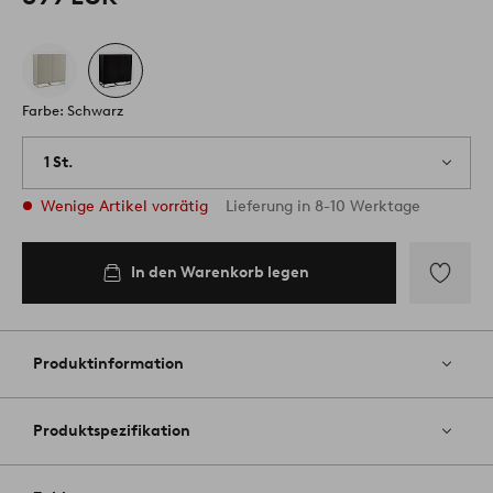
Farbe: Schwarz
1 St.
Wenige Artikel vorrätig
Lieferung in 8-10 Werktage
In den Warenkorb legen
Zu
Favoriten
hinzufüg
Produktinformation
Produktspezifikation