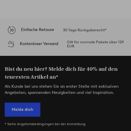
Einfache Retoure
30 Tage Rückgaberecht*
Gilt für normale Pakete über 129
Kostenloser Versand
EUR
Bist du neu hier? Melde dich für 40% auf den
teuersten Artikel an*
Als Kunde bei uns stehen Sie an erster Stelle mit exklusiven
Angeboten, spannenden Neuigkeiten und viel Inspiration.
Melde dich
* Siehe Angebotsbedingungen bei der Anmeldung