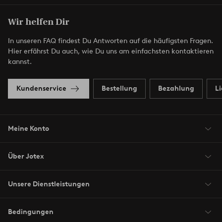
Wir helfen Dir
In unseren FAQ findest Du Antworten auf die häufigsten Fragen.
Hier erfährst Du auch, wie Du uns am einfachsten kontaktieren
kannst.
Kundenservice
Bestellung
Bezahlung
L
Meine Konto
Über Jotex
Unsere Dienstleistungen
Bedingungen