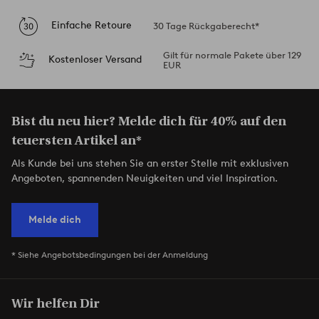
Einfache Retoure
30 Tage Rückgaberecht*
Gilt für normale Pakete über 129
Kostenloser Versand
EUR
Bist du neu hier? Melde dich für 40% auf den
teuersten Artikel an*
Als Kunde bei uns stehen Sie an erster Stelle mit exklusiven
Angeboten, spannenden Neuigkeiten und viel Inspiration.
Melde dich
* Siehe Angebotsbedingungen bei der Anmeldung
Wir helfen Dir