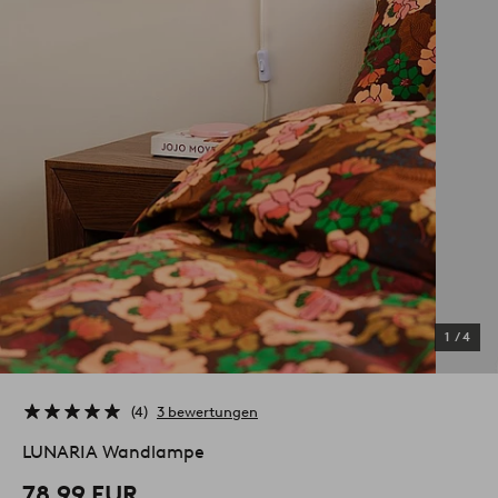
1
/
4
4
3 bewertungen
LUNARIA Wandlampe
78,99 EUR