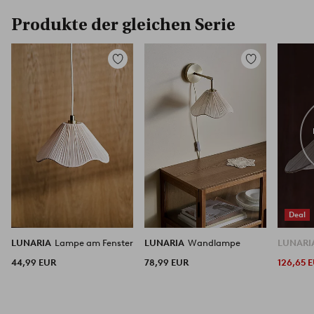
Produkte der gleichen Serie
Zu
Zu
Favoriten
Favoriten
hinzufügen
hinzufügen
Deal
LUNARIA
Lampe am Fenster
LUNARIA
Wandlampe
LUNARI
44,99 EUR
78,99 EUR
126,65 