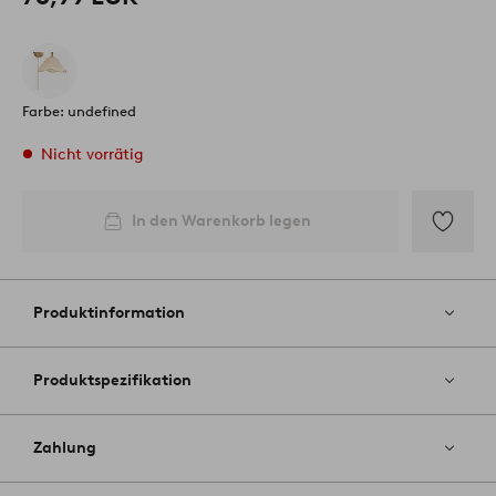
Farbe: undefined
Nicht vorrätig
In den Warenkorb legen
Zu
Favoriten
hinzufüg
Produktinformation
Produktspezifikation
Zahlung