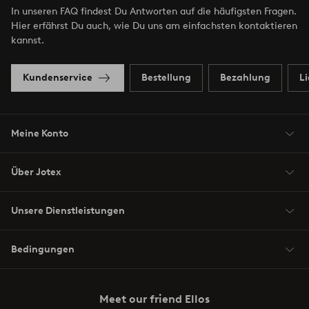
In unseren FAQ findest Du Antworten auf die häufigsten Fragen.
Hier erfährst Du auch, wie Du uns am einfachsten kontaktieren
kannst.
Kundenservice
Bestellung
Bezahlung
L
Meine Konto
Über Jotex
Unsere Dienstleistungen
Bedingungen
Meet our friend Ellos