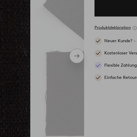
Produktdeklaration
Neuer Kunde? -
Kostenloser Ver
Nächstes
Produkt
Flexible Zahlung
Einfache Retour