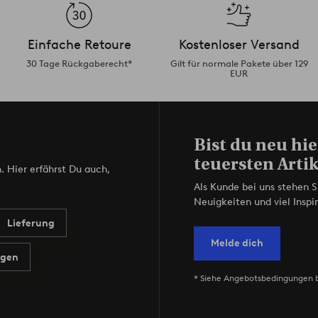
Einfache Retoure
Kostenloser Versand
30 Tage Rückgaberecht*
Gilt für normale Pakete über 129
EUR
Bist du neu hie
teuersten Artik
. Hier erfährst Du auch,
Als Kunde bei uns stehen S
Neuigkeiten und viel Inspir
Lieferung
Melde dich
agen
* Siehe Angebotsbedingungen 