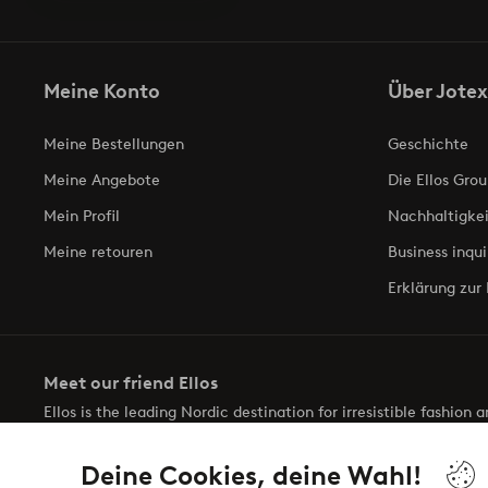
Meine Konto
Über Jotex
Meine Bestellungen
Geschichte
Meine Angebote
Die Ellos Grou
Mein Profil
Nachhaltigkei
Meine retouren
Business inqui
Erklärung zur 
Meet our friend Ellos
Ellos is the leading Nordic destination for irresistible fashion
selection of items and the latest trends, curated to make findin
Deine Cookies, deine Wahl!