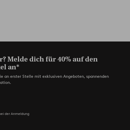
r? Melde dich für 40% auf den
el an*
ie an erster Stelle mit exklusiven Angeboten, spannenden
ation.
bei der Anmeldung