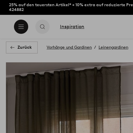
25% auf den teuersten Artikel* + 10% extra auf reduzierte Pre
424882
Inspiration
Zurück
Vorhänge und Gardinen
Leinengardinen