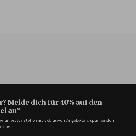
r? Melde dich für 40% auf den
el an*
ie an erster Stelle mit exklusiven Angeboten, spannenden
ation.