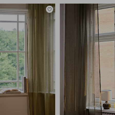
Zu
Favoriten
hinzufügen