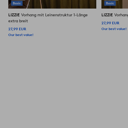
Basic
Basic
LIZZIE
Vorhang mit Leinenstruktur 1-Länge
LIZZIE
Vorhan
extra breit
27,99 EUR
Our best value!
27,99 EUR
Our best value!