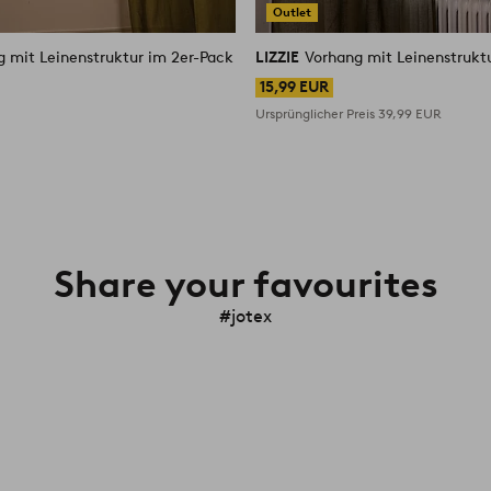
Outlet
g mit Leinenstruktur im 2er-Pack
LIZZIE
Vorhang mit Leinenstrukt
15,99 EUR
Ursprünglicher Preis
39,99 EUR
Share your favourites
#jotex