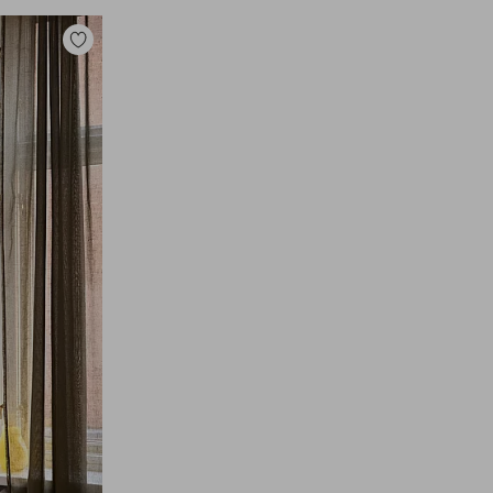
Zu
Favoriten
hinzufügen