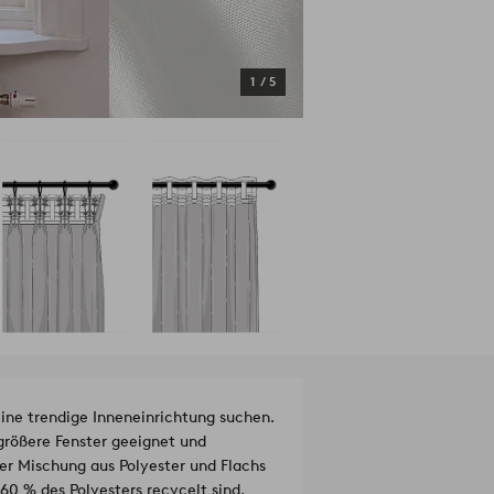
1
/
5
eine trendige Inneneinrichtung suchen.
 größere Fenster geeignet und
ner Mischung aus Polyester und Flachs