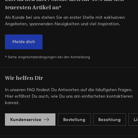
teuersten Artikel an*
Als Kunde bei uns stehen Sie an erster Stelle mit exklusiven
Angeboten, spannenden Neuigkeiten und viel Inspiration.
Melde dich
* Siehe Angebotsbedingungen bei der Anmeldung
Wir helfen Dir
In unseren FAQ findest Du Antworten auf die häufigsten Fragen.
Hier erfährst Du auch, wie Du uns am einfachsten kontaktieren
kannst.
Kundenservice
Bestellung
Bezahlung
L