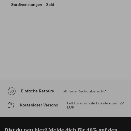
Gardinenstangen - Gold
Einfache Retoure
30 Tage Rückgaberecht*
Gilt für normale Pakete über 129
Kostenloser Versand
EUR
Bist du neu hier? Melde dich für 40% auf den