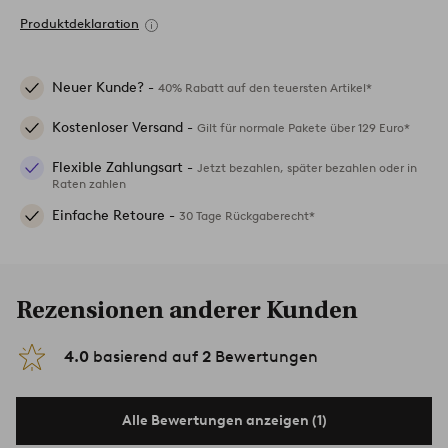
Produktdeklaration
Neuer Kunde? -
40% Rabatt auf den teuersten Artikel*
Kostenloser Versand -
Gilt für normale Pakete über 129 Euro*
Flexible Zahlungsart -
Jetzt bezahlen, später bezahlen oder in
Raten zahlen
Einfache Retoure -
30 Tage Rückgaberecht*
Rezensionen anderer Kunden
4.0
basierend auf
2
Bewertungen
Alle Bewertungen anzeigen (1)