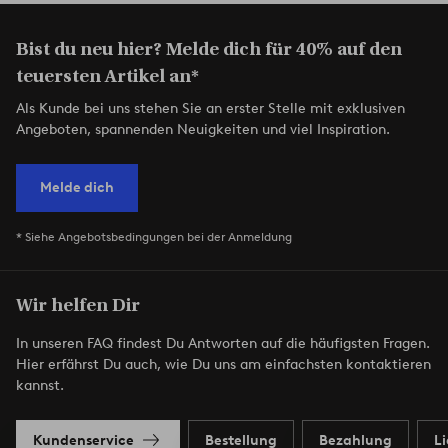
Bist du neu hier? Melde dich für 40% auf den
teuersten Artikel an*
Als Kunde bei uns stehen Sie an erster Stelle mit exklusiven
Angeboten, spannenden Neuigkeiten und viel Inspiration.
Melde dich
* Siehe Angebotsbedingungen bei der Anmeldung
Wir helfen Dir
In unseren FAQ findest Du Antworten auf die häufigsten Fragen.
Hier erfährst Du auch, wie Du uns am einfachsten kontaktieren
kannst.
Kundenservice
Bestellung
Bezahlung
L