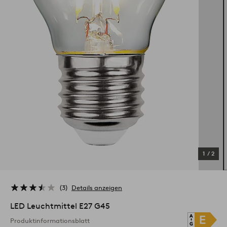
1
/
2
3
Details anzeigen
LED Leuchtmittel E27 G45
Produktinformationsblatt