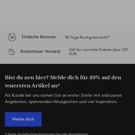
Einfache Retoure
30 Tage Rückgaberecht*
Gilt für normale Pakete über 129
Kostenloser Versand
EUR
Bist du neu hier? Melde dich für 40% auf den
teuersten Artikel an*
Als Kunde bei uns stehen Sie an erster Stelle mit exklusiven
Angeboten, spannenden Neuigkeiten und viel Inspiration.
Melde dich
* Siehe Angebotsbedingungen bei der Anmeldung