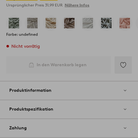
Ursprünglicher Preis
31,99 EUR
Nähere Infos
Farbe: undefined
Nicht vorrätig
In den Warenkorb legen
Zu
Favoriten
hinzufüg
Produktinformation
Produktspezifikation
Zahlung