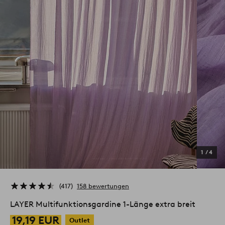
1
/
4
417
158 bewertungen
LAYER Multifunktionsgardine 1-Länge extra breit
19,19 EUR
Outlet