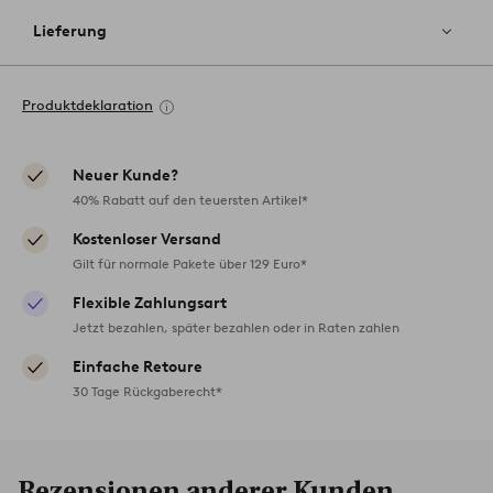
Lieferung
Produktdeklaration
Neuer Kunde?
40% Rabatt auf den teuersten Artikel*
Kostenloser Versand
Gilt für normale Pakete über 129 Euro*
Flexible Zahlungsart
Jetzt bezahlen, später bezahlen oder in Raten zahlen
Einfache Retoure
30 Tage Rückgaberecht*
Rezensionen anderer Kunden