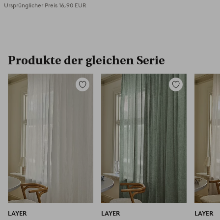
Ursprünglicher Preis
16,90 EUR
Produkte der gleichen Serie
Zu
Zu
Favoriten
Favoriten
hinzufügen
hinzufügen
LAYER
LAYER
LAYER