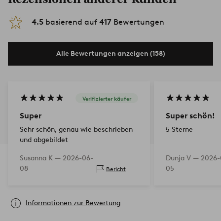
4.5
basierend auf
417
Bewertungen
Alle Bewertungen anzeigen (158)
Verifizierter käufer
Super
Super schön!
Sehr schön, genau wie beschrieben
5 Sterne
und abgebildet
Susanna K —
2026-06-
Dunja V —
2026-
08
05
Bericht
Informationen zur Bewertung