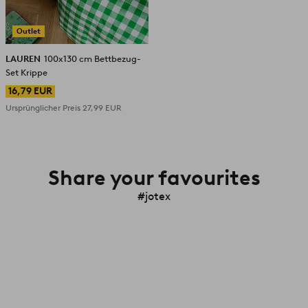
Outlet
LAUREN
100x130 cm Bettbezug-
Set Krippe
16,79 EUR
Ursprünglicher Preis
27,99 EUR
Share your favourites
#jotex