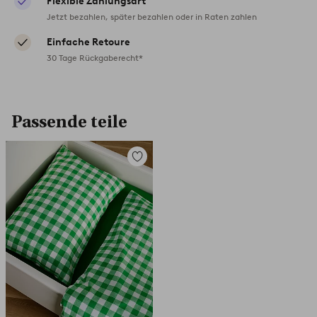
Flexible Zahlungsart
Jetzt bezahlen, später bezahlen oder in Raten zahlen
Einfache Retoure
30 Tage Rückgaberecht*
Passende teile
Zu
Favoriten
hinzufügen