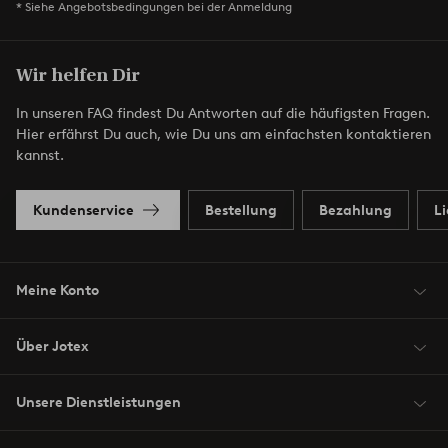
* Siehe Angebotsbedingungen bei der Anmeldung
Wir helfen Dir
In unseren FAQ findest Du Antworten auf die häufigsten Fragen.
Hier erfährst Du auch, wie Du uns am einfachsten kontaktieren
kannst.
Kundenservice
Bestellung
Bezahlung
L
Meine Konto
Über Jotex
Unsere Dienstleistungen