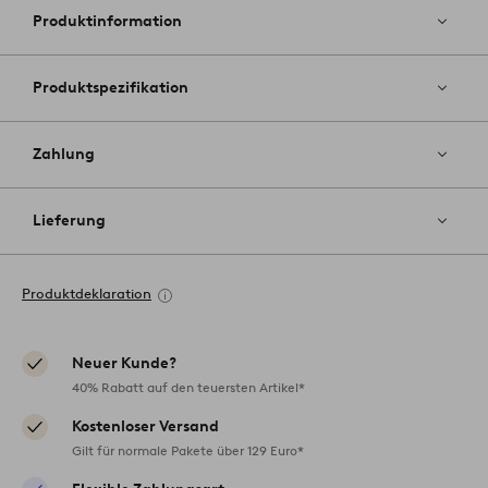
hinzufüg
Produktinformation
Produktspezifikation
Zahlung
Lieferung
Produktdeklaration
Neuer Kunde?
40% Rabatt auf den teuersten Artikel*
Kostenloser Versand
Gilt für normale Pakete über 129 Euro*