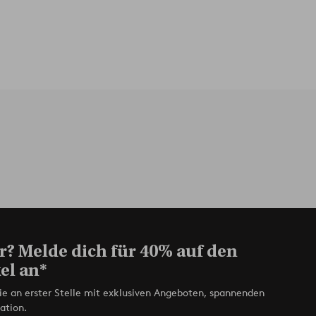
r? Melde dich für 40% auf den
el an*
ie an erster Stelle mit exklusiven Angeboten, spannenden
ation.