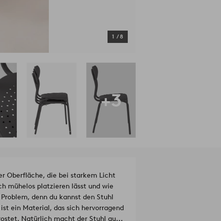
1
/
8
+3
 Oberfläche, die bei starkem Licht
ich mühelos platzieren lässt und wie
n Problem, denn du kannst den Stuhl
ist ein Material, das sich hervorragend
 rostet. Natürlich macht der Stuhl auch