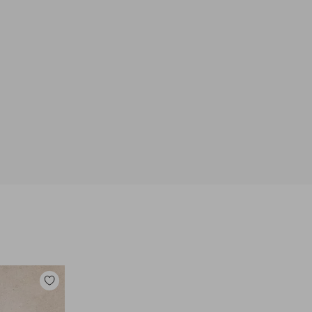
Zu
Favoriten
hinzufügen