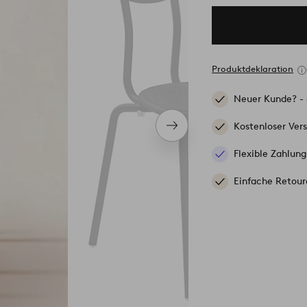
Produktdeklaration
Neuer Kunde? -
Kostenloser Ver
Nächstes
Produkt
Flexible Zahlung
Einfache Retour