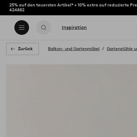
25% auf den teuersten Artikel* + 10% extra auf reduzierte Pre
424882
Inspiration
Zurück
Balkon- und Gartenmöbel
Gartenstühle u