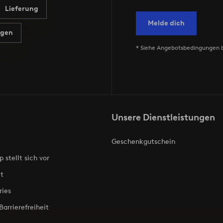
Lieferung
Melde dich
agen
* Siehe Angebotsbedingungen 
Unsere Dienstleistungen
Geschenkgutschein
p stellt sich vor
t
ries
Barrierefreiheit