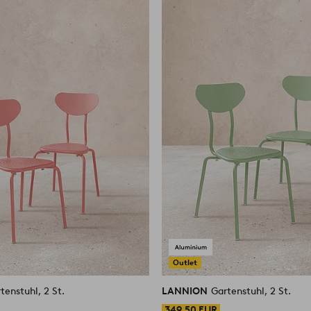
Outlet
tenstuhl, 2 St.
LANNION
Gartenstuhl, 2 St.
349,50 EUR