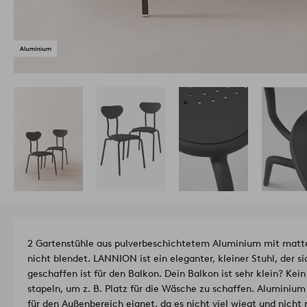
2 Gartenstühle aus pulverbeschichtetem Aluminium mit matter
nicht blendet. LANNION ist ein eleganter, kleiner Stuhl, der s
geschaffen ist für den Balkon. Dein Balkon ist sehr klein? Kei
stapeln, um z. B. Platz für die Wäsche zu schaffen. Aluminium 
für den Außenbereich eignet, da es nicht viel wiegt und nicht