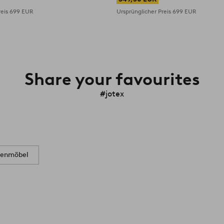
reis
699 EUR
Ursprünglicher Preis
699 EUR
Share your favourites
#jotex
tenmöbel