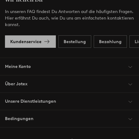
In unseren FAQ findest Du Antworten auf die häufigsten Fragen.
Hier erfährst Du auch, wie Du uns am einfachsten kontaktieren
kannst.
Kundenservice
Bestellung
Bezahlung
L
Meine Konto
Über Jotex
Unsere Dienstleistungen
Bedingungen