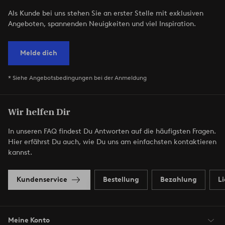
Als Kunde bei uns stehen Sie an erster Stelle mit exklusiven
Angeboten, spannenden Neuigkeiten und viel Inspiration.
Melde dich
* Siehe Angebotsbedingungen bei der Anmeldung
Wir helfen Dir
In unseren FAQ findest Du Antworten auf die häufigsten Fragen.
Hier erfährst Du auch, wie Du uns am einfachsten kontaktieren
kannst.
Kundenservice
Bestellung
Bezahlung
L
Meine Konto