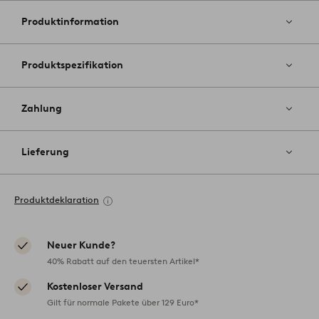
Favoriten
hinzufüg
Produktinformation
Produktspezifikation
Zahlung
Lieferung
Produktdeklaration
Neuer Kunde?
40% Rabatt auf den teuersten Artikel*
Kostenloser Versand
Gilt für normale Pakete über 129 Euro*