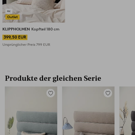
Outlet
KLIPPHOLMEN
Kopfteil 180 cm
399,50 EUR
Ursprünglicher Preis
799 EUR
Produkte der gleichen Serie
Zu
Zu
Favoriten
Favoriten
hinzufügen
hinzufügen