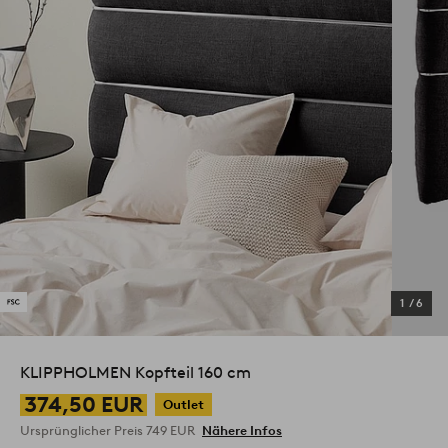
1
/
6
KLIPPHOLMEN Kopfteil 160 cm
374,50 EUR
Outlet
Ursprünglicher Preis
749 EUR
Nähere Infos