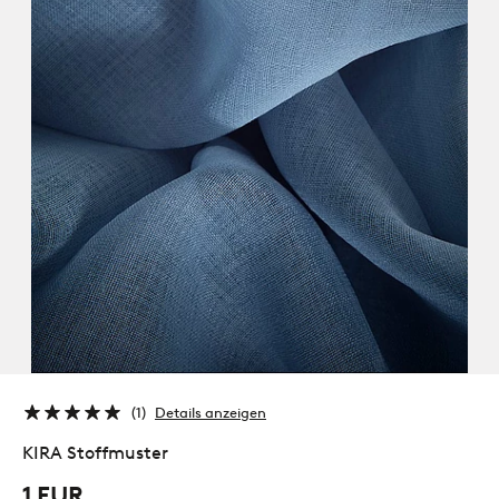
1
Details anzeigen
KIRA Stoffmuster
1 EUR