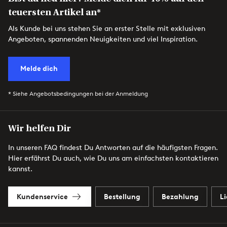
teuersten Artikel an*
Als Kunde bei uns stehen Sie an erster Stelle mit exklusiven
Angeboten, spannenden Neuigkeiten und viel Inspiration.
Melde dich
* Siehe Angebotsbedingungen bei der Anmeldung
Wir helfen Dir
In unseren FAQ findest Du Antworten auf die häufigsten Fragen.
Hier erfährst Du auch, wie Du uns am einfachsten kontaktieren
kannst.
Kundenservice
Bestellung
Bezahlung
L