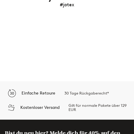
#jotex
Einfache Retoure
30 Tage Rückgaberecht*
Gilt für normale Pakete über 129
Kostenloser Versand
EUR
Bist du neu hier? Melde dich für 40% auf den