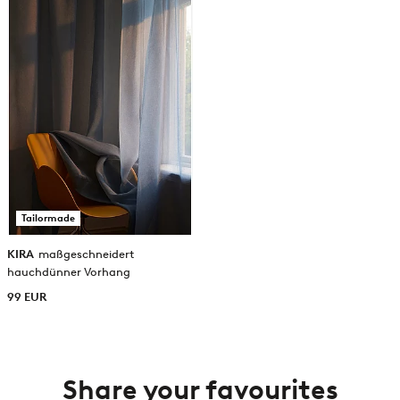
hinzufügen
Tailormade
KIRA
maßgeschneidert
hauchdünner Vorhang
99 EUR
Share your favourites