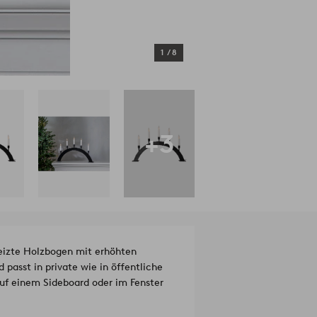
1
/
8
+3
eizte Holzbogen mit erhöhten
 passt in private wie in öffentliche
uf einem Sideboard oder im Fenster