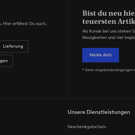
Bist du neu hie
teuersten Artik
. Hier erfährst Du auch,
Als Kunde bei uns stehen S
Neuigkeiten und viel Inspir
Lieferung
Melde dich
agen
* Siehe Angebotsbedingungen 
Unsere Dienstleistungen
Geschenkgutschein