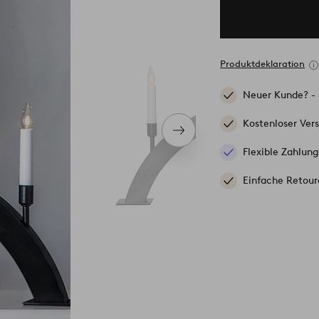
Produktdeklaration
Neuer Kunde? -
Kostenloser Ver
Nächstes
Produkt
Flexible Zahlung
Einfache Retour