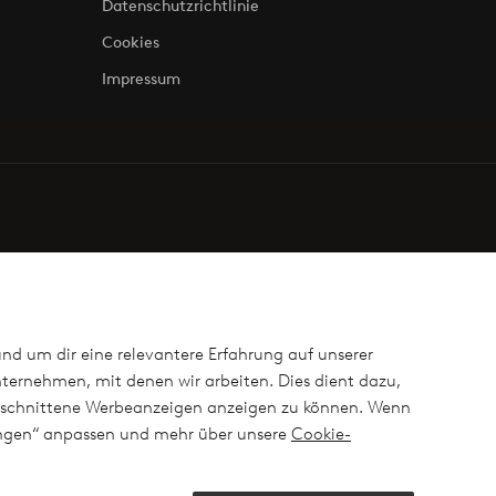
Datenschutzrichtlinie
Cookies
Impressum
und um dir eine relevantere Erfahrung auf unserer
ternehmen, mit denen wir arbeiten. Dies dient dazu,
ugeschnittene Werbeanzeigen anzeigen zu können. Wenn
lungen“ anpassen und mehr über unsere
Cookie-