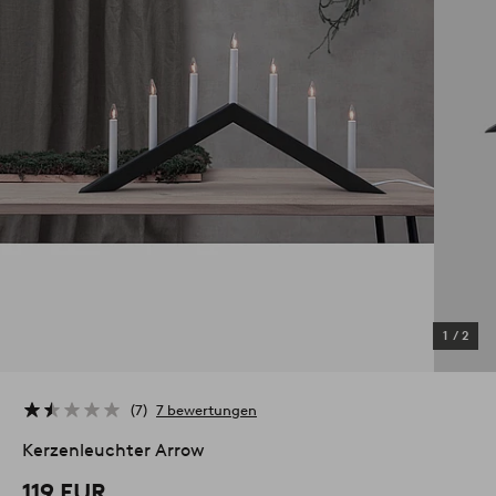
1
/
2
7
7 bewertungen
Kerzenleuchter Arrow
119 EUR