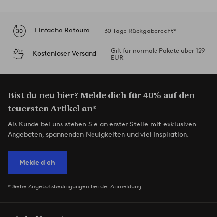
Einfache Retoure
30 Tage Rückgaberecht*
Gilt für normale Pakete über 129
Kostenloser Versand
EUR
Bist du neu hier? Melde dich für 40% auf den
teuersten Artikel an*
Als Kunde bei uns stehen Sie an erster Stelle mit exklusiven
Angeboten, spannenden Neuigkeiten und viel Inspiration.
Melde dich
* Siehe Angebotsbedingungen bei der Anmeldung