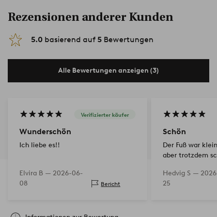
Rezensionen anderer Kunden
5.0
basierend auf
5
Bewertungen
Alle Bewertungen anzeigen (3)
Verifizierter käufer
Wunderschön
Schön
Ich liebe es!!
Der Fuß war klein
aber trotzdem s
Elvira B —
2026-06-
Hedvig S —
2026
08
25
Bericht