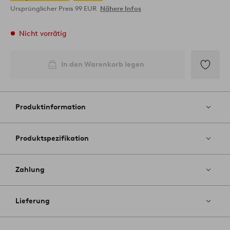
Ursprünglicher Preis
99 EUR
Nähere Infos
Nicht vorrätig
In den Warenkorb legen
Zu
Favoriten
hinzufüg
Produktinformation
Produktspezifikation
Zahlung
Lieferung