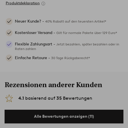
Produktdeklaration
Neuer Kunde? -
40% Rabatt auf den teuersten Artikel*
Kostenloser Versand -
Gilt für normale Pakete über 129 Euro*
Flexible Zahlungsart -
Jetzt bezahlen, später bezahlen oder in
Raten zahlen
Einfache Retoure -
30 Tage Rückgaberecht*
Rezensionen anderer Kunden
4.1
basierend auf
35
Bewertungen
Alle Bewertungen anzeigen (11)