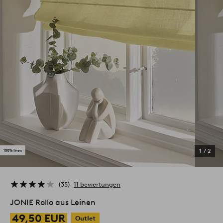
1
/
2
35
11 bewertungen
JONIE Rollo aus Leinen
49,50 EUR
Outlet