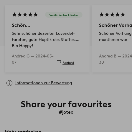
Verifizierter käufer
Schön...
Schöner Vorh
Sehr schöner dezenter Lavendel-
Schöner Vorhang,
Farbton, gute Haptik des Stoffes.
montieren war
Bin Happy!
Andrea G —
2024-05-
Andrea B —
2024
07
30
Bericht
Informationen zur Bewertung
Share your favourites
#jotex
Mehr entdecken