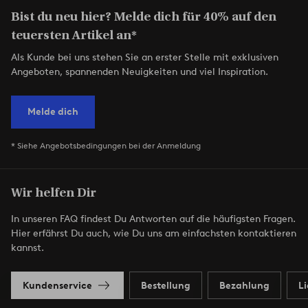
Bist du neu hier? Melde dich für 40% auf den
teuersten Artikel an*
Als Kunde bei uns stehen Sie an erster Stelle mit exklusiven
Angeboten, spannenden Neuigkeiten und viel Inspiration.
Melde dich
* Siehe Angebotsbedingungen bei der Anmeldung
Wir helfen Dir
In unseren FAQ findest Du Antworten auf die häufigsten Fragen.
Hier erfährst Du auch, wie Du uns am einfachsten kontaktieren
kannst.
Kundenservice
Bestellung
Bezahlung
L