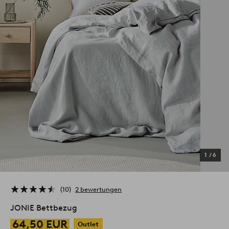
1
/
6
10
2 bewertungen
JONIE Bettbezug
64,50 EUR
Outlet