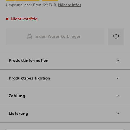
Ursprünglicher Preis
129 EUR
Nähere Infos
Nicht vorrätig
In den Warenkorb legen
Zu
Favoriten
hinzufüg
Produktinformation
Produktspezifikation
Zahlung
Lieferung