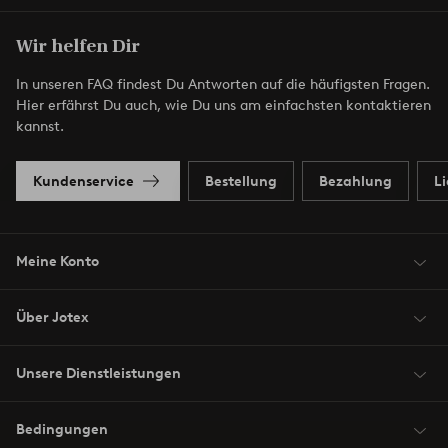
Wir helfen Dir
In unseren FAQ findest Du Antworten auf die häufigsten Fragen.
Hier erfährst Du auch, wie Du uns am einfachsten kontaktieren
kannst.
Kundenservice
Bestellung
Bezahlung
L
Meine Konto
Über Jotex
Unsere Dienstleistungen
Bedingungen