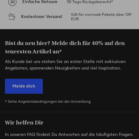
Einfache Retoure
30 Tage Rückgaberecht*
Gilt für normale Pakete über 129
Kostenloser Versand
EUR
Bist du neu hier? Melde dich für 40% auf den
teuersten Artikel an*
Als Kunde bei uns stehen Sie an erster Stelle mit exklusiven
Angeboten, spannenden Neuigkeiten und viel Inspiration.
Melde dich
* Siehe Angebotsbedingungen bei der Anmeldung
Wir helfen Dir
In unseren FAQ findest Du Antworten auf die häufigsten Fragen.