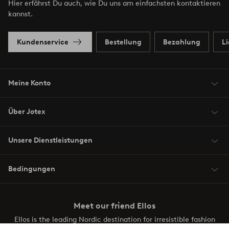
Hier erfährst Du auch, wie Du uns am einfachsten kontaktieren
kannst.
Kundenservice
Bestellung
Bezahlung
L
Meine Konto
Über Jotex
Unsere Dienstleistungen
Bedingungen
Meet our friend Ellos
Ellos is the leading Nordic destination for irresistible fashion