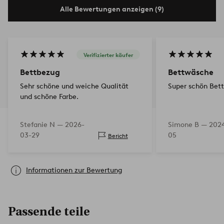
Alle Bewertungen anzeigen (9)
Verifizierter käufer
Bettbezug
Bettwäsche
Sehr schöne und weiche Qualität
Super schön Bet
und schöne Farbe.
Stefanie N —
2026-
Simone B —
2024
03-29
05
Bericht
Informationen zur Bewertung
Passende teile