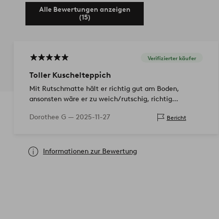
Alle Bewertungen anzeigen
(15)
Verifizierter käufer
Toller Kuschelteppich
Mit Rutschmatte hält er richtig gut am Boden,
ansonsten wäre er zu weich/rutschig, richtig
kuschelig und tolle Optik
Dorothee G —
2025-11-27
Bericht
Informationen zur Bewertung