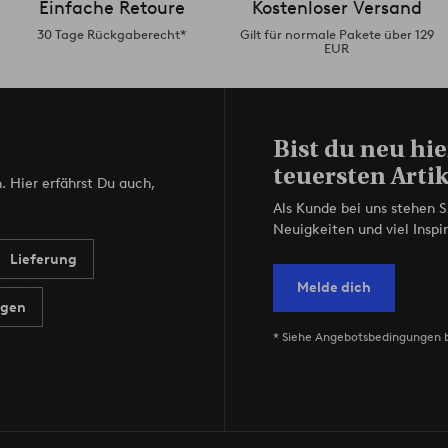
Einfache Retoure
Kostenloser Versand
30 Tage Rückgaberecht*
Gilt für normale Pakete über 129
EUR
Bist du neu hie
teuersten Artik
. Hier erfährst Du auch,
Als Kunde bei uns stehen S
Neuigkeiten und viel Inspir
Lieferung
Melde dich
agen
* Siehe Angebotsbedingungen 