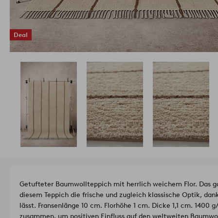
Deal
Getufteter Baumwollteppich mit herrlich weichem Flor. Das ga
diesem Teppich die frische und zugleich klassische Optik, dank 
lässt. Fransenlänge 10 cm. Florhöhe 1 cm. Dicke 1,1 cm. 1400 g
zusammen, um positiven Einfluss auf den weltweiten Baumwol