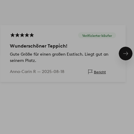
Verifizierter käufer
Wunderschöner Teppich!
Gute Größe für einen großen Esstisch. Liegt gut an
Näc
Pro
seinem Platz.
Anna-Carin R —
2025-08-18
Bericht