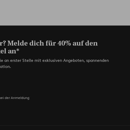
r? Melde dich für 40% auf den
el an*
ie an erster Stelle mit exklusiven Angeboten, spannenden
ation.
bei der Anmeldung