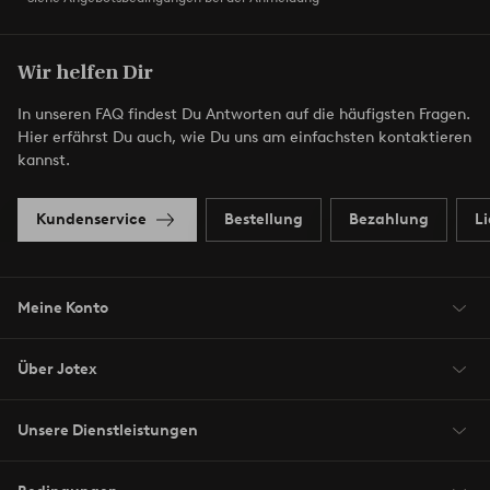
Wir helfen Dir
In unseren FAQ findest Du Antworten auf die häufigsten Fragen.
Hier erfährst Du auch, wie Du uns am einfachsten kontaktieren
kannst.
Kundenservice
Bestellung
Bezahlung
L
Meine Konto
Über Jotex
Unsere Dienstleistungen