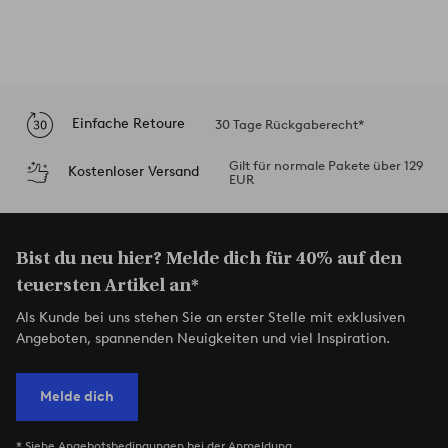
Einfache Retoure
30 Tage Rückgaberecht*
Gilt für normale Pakete über 129
Kostenloser Versand
EUR
Bist du neu hier? Melde dich für 40% auf den
teuersten Artikel an*
Als Kunde bei uns stehen Sie an erster Stelle mit exklusiven
Angeboten, spannenden Neuigkeiten und viel Inspiration.
Melde dich
* Siehe Angebotsbedingungen bei der Anmeldung