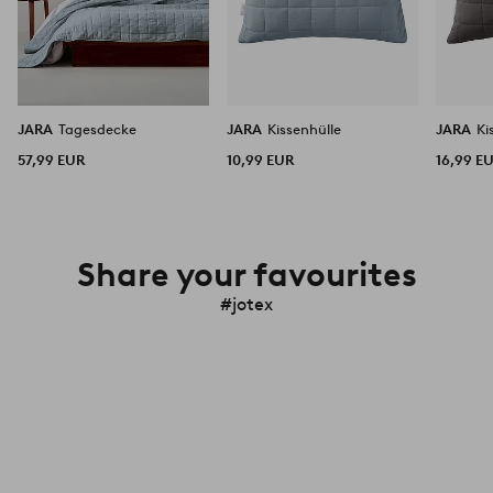
JARA
Tagesdecke
JARA
Kissenhülle
JARA
Ki
57,99 EUR
10,99 EUR
16,99 E
Share your favourites
#jotex