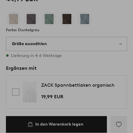
Farbe: Dunkelgrau
Größe auswählen
Alle Größen vorrätig
Lieferung in 4-6 Werktage
Ergänzen mit
ZACK Spannbettlaken organisch
19,99 EUR
In den Warenkorb legen