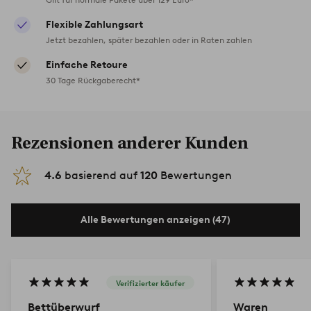
Flexible Zahlungsart
Jetzt bezahlen, später bezahlen oder in Raten zahlen
Einfache Retoure
30 Tage Rückgaberecht*
Rezensionen anderer Kunden
4.6
basierend auf
120
Bewertungen
Alle Bewertungen anzeigen (47)
Verifizierter käufer
Bettüberwurf
Waren