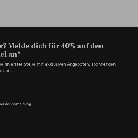
r? Melde dich für 40% auf den
el an*
ie an erster Stelle mit exklusiven Angeboten, spannenden
ation.
bei der Anmeldung