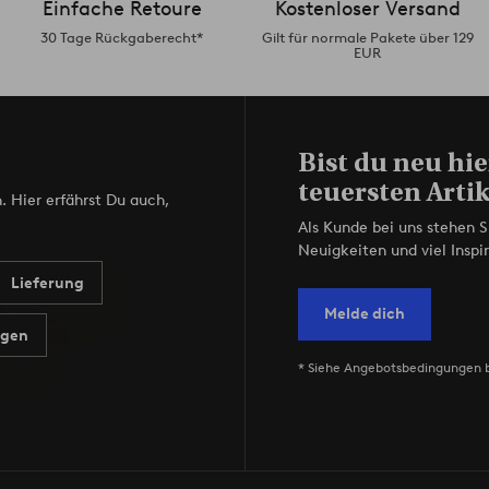
Einfache Retoure
Kostenloser Versand
30 Tage Rückgaberecht*
Gilt für normale Pakete über 129
EUR
Bist du neu hie
teuersten Artik
. Hier erfährst Du auch,
Als Kunde bei uns stehen S
Neuigkeiten und viel Inspir
Lieferung
Melde dich
agen
* Siehe Angebotsbedingungen 