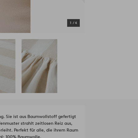
1
/
4
g. Sie ist aus Baumwollstoff gefertigt
enmuster strahlt zeitlosen Reiz aus,
eiht. Perfekt für alle, die ihrem Raum
Material: 100% Baumwolle.