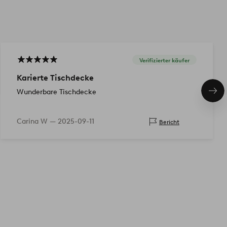
Verifizierter käufer
Karierte Tischdecke
Wunderbare Tischdecke
Näc
Pro
Carina W —
2025-09-11
Bericht