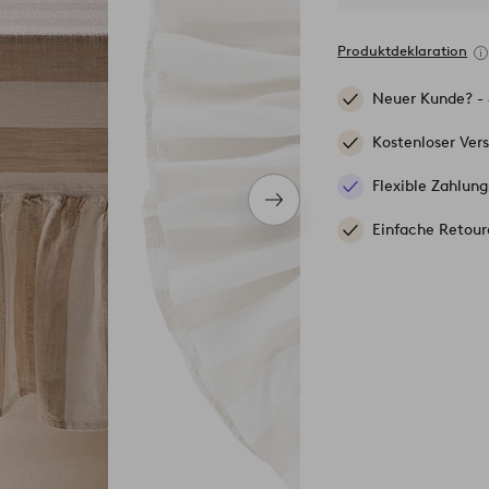
Produktdeklaration
Neuer Kunde? -
Kostenloser Ver
Flexible Zahlung
Nächstes
Produkt
Einfache Retour