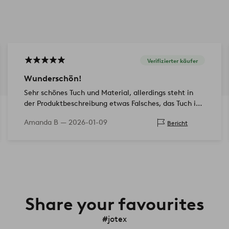
Verifizierter käufer
Wunderschön!
Sehr schönes Tuch und Material, allerdings steht in
der Produktbeschreibung etwas Falsches, das Tuch ist
135x135 cm.
Amanda B —
2026-01-09
Bericht
Share your favourites
#jotex