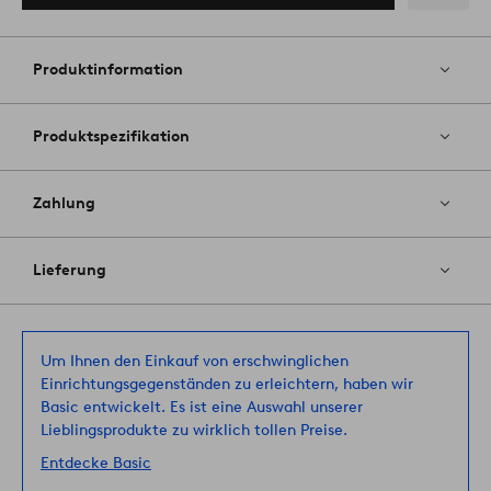
Zu
Favoriten
hinzufüg
Produktinformation
Produktspezifikation
Zahlung
Lieferung
Um Ihnen den Einkauf von erschwinglichen
Einrichtungsgegenständen zu erleichtern, haben wir
Basic entwickelt. Es ist eine Auswahl unserer
Lieblingsprodukte zu wirklich tollen Preise.
Entdecke Basic