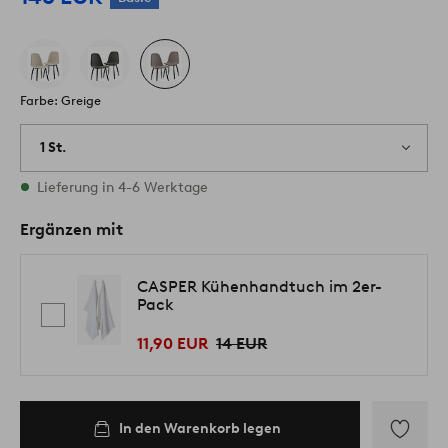
Farbe: Greige
1 St.
Vorrätig
Lieferung in 4-6 Werktage
Ergänzen mit
CASPER Kühenhandtuch im 2er-
Pack
11,90 EUR
14 EUR
In den Warenkorb legen