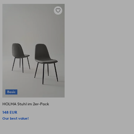
Zu
Favoriten
hinzufügen
Basic
HOLMA Stuhl im 2er-Pack
148 EUR
Our best value!