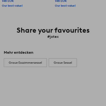
148 EUR
148 EUR
Our best value!
Our best value!
Share your favourites
#jotex
Mehr entdecken
Graue Esszimmersessel
Graue Sessel