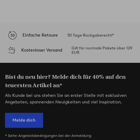
Einfache Retoure
30 Tage Rückgaberecht*
Gilt für normale Pakete über 129
Kostenloser Versand
EUR
Bist du neu hier? Melde dich für 40% auf den
teuersten Artikel an*
Als Kunde bei uns stehen Sie an erster Stelle mit exklusiven
Angeboten, spannenden Neuigkeiten und viel Inspiration.
Melde dich
* Siehe Angebotsbedingungen bei der Anmeldung