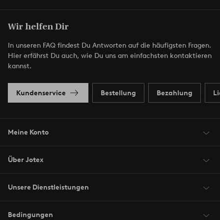
Wir helfen Dir
In unseren FAQ findest Du Antworten auf die häufigsten Fragen.
Hier erfährst Du auch, wie Du uns am einfachsten kontaktieren
kannst.
Kundenservice
Bestellung
Bezahlung
L
Meine Konto
Über Jotex
Unsere Dienstleistungen
Bedingungen